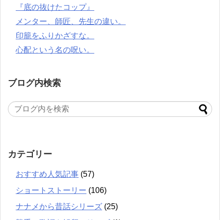
『底の抜けたコップ』
メンター、師匠、先生の違い。
印籠をふりかざすな。
心配という名の呪い。
ブログ内検索
カテゴリー
おすすめ人気記事
(57)
ショートストーリー
(106)
ナナメから昔話シリーズ
(25)