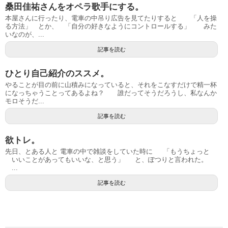
桑田佳祐さんをオペラ歌手にする。
本屋さんに行ったり、電車の中吊り広告を見てたりすると 「人を操
る方法」 とか、 「自分の好きなようにコントロールする」 みた
いなのが、...
記事を読む
ひとり自己紹介のススメ。
やることが目の前に山積みになっていると、それをこなすだけで精一杯
になっちゃうことってあるよね？ 誰だってそうだろうし、私なんか
モロそうだ...
記事を読む
欲トレ。
先日、とある人と 電車の中で雑談をしていた時に 「もうちょっと
いいことがあってもいいな、と思う」 と、ぽつりと言われた。
...
記事を読む