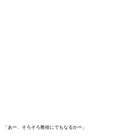
「あー、そろそろ教祖にでもなるかー」