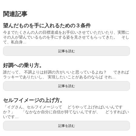
関連記事
望んだものを手に入れるための３条件
今までたくさんの人の目標達成をお手伝いさせていただいたり、実際に
その人が望んでいるものを手にする姿を見させてもらってきた。 そし
て、私自身...
記事を読む
好調への乗り方。
誰だって、 不調よりは好調の方がいいと思っているよね？ できれば
ラッキーでありたいし、 実現したいことがあるのならば それ...
記事を読む
セルフイメージの上げ方。
「イグさん、セルフイメージって どうやって上げればいいんです
か？」 「なかなか自分に自信が持てないんですが、 どうすればい
いです...
記事を読む