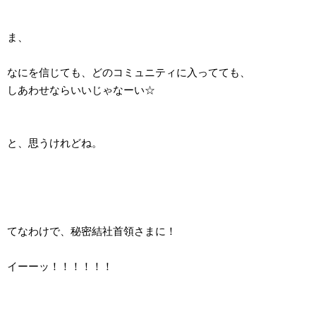
ま、
なにを信じても、どのコミュニティに入ってても、
しあわせならいいじゃなーい☆
と、思うけれどね。
てなわけで、秘密結社首領さまに！
イーーッ！！！！！！