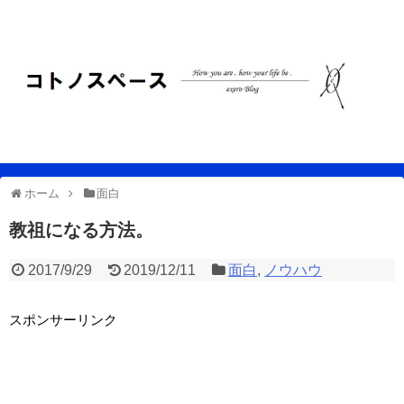
ホーム
面白
教祖になる方法。
2017/9/29
2019/12/11
面白
,
ノウハウ
スポンサーリンク