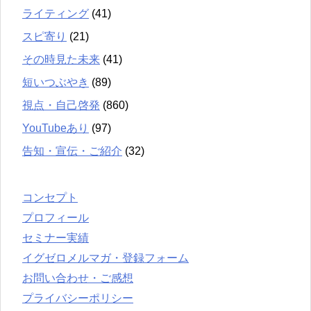
ライティング
(41)
スピ寄り
(21)
その時見た未来
(41)
短いつぶやき
(89)
視点・自己啓発
(860)
YouTubeあり
(97)
告知・宣伝・ご紹介
(32)
コンセプト
プロフィール
セミナー実績
イグゼロメルマガ・登録フォーム
お問い合わせ・ご感想
プライバシーポリシー