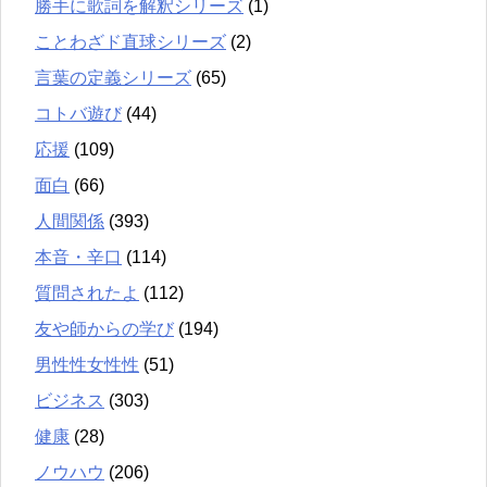
勝手に歌詞を解釈シリーズ
(1)
ことわざド直球シリーズ
(2)
言葉の定義シリーズ
(65)
コトバ遊び
(44)
応援
(109)
面白
(66)
人間関係
(393)
本音・辛口
(114)
質問されたよ
(112)
友や師からの学び
(194)
男性性女性性
(51)
ビジネス
(303)
健康
(28)
ノウハウ
(206)