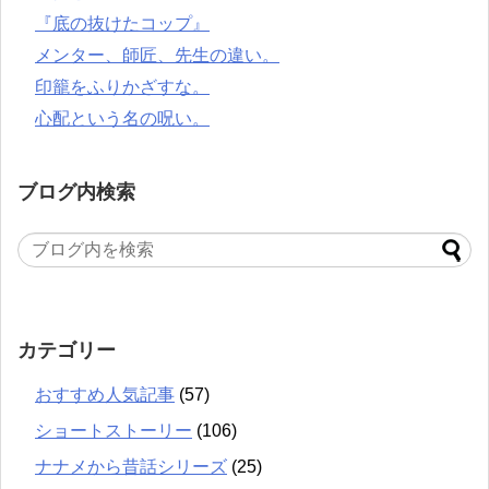
『底の抜けたコップ』
メンター、師匠、先生の違い。
印籠をふりかざすな。
心配という名の呪い。
ブログ内検索
カテゴリー
おすすめ人気記事
(57)
ショートストーリー
(106)
ナナメから昔話シリーズ
(25)