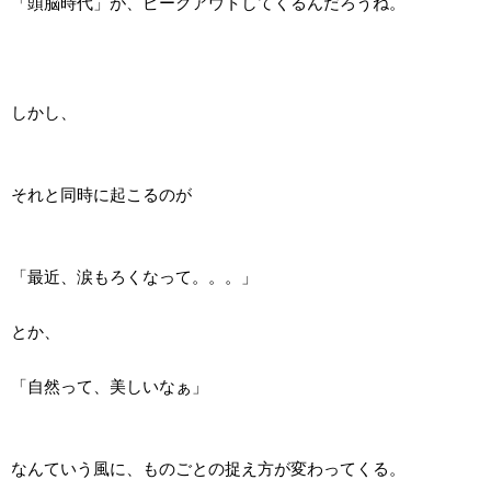
「頭脳時代」が、ピークアウトしてくるんだろうね。
しかし、
それと同時に起こるのが
「最近、涙もろくなって。。。」
とか、
「自然って、美しいなぁ」
なんていう風に、ものごとの捉え方が変わってくる。