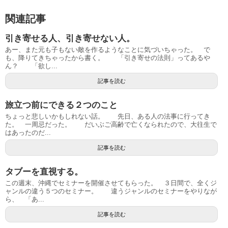
関連記事
引き寄せる人、引き寄せない人。
あー、また元も子もない敵を作るようなことに気づいちゃった。 で
も、降りてきちゃったから書く。 「引き寄せの法則」ってあるや
ん？ 「欲し...
記事を読む
旅立つ前にできる２つのこと
ちょっと悲しいかもしれない話。 先日、ある人の法事に行ってき
た。 一周忌だった。 だいぶご高齢で亡くなられたので、大往生で
はあったのだ...
記事を読む
タブーを直視する。
この週末、沖縄でセミナーを開催させてもらった。 ３日間で、全くジ
ャンルの違う５つのセミナー。 違うジャンルのセミナーをやりなが
ら、 「あ...
記事を読む