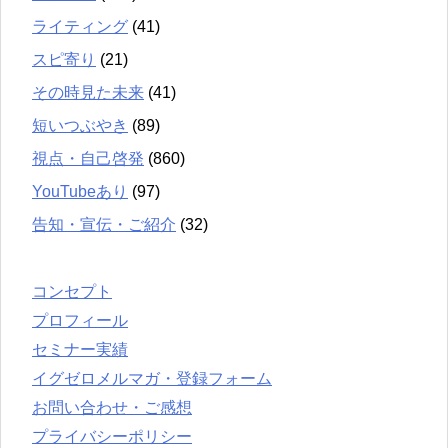
ライティング
(41)
スピ寄り
(21)
その時見た未来
(41)
短いつぶやき
(89)
視点・自己啓発
(860)
YouTubeあり
(97)
告知・宣伝・ご紹介
(32)
コンセプト
プロフィール
セミナー実績
イグゼロメルマガ・登録フォーム
お問い合わせ・ご感想
プライバシーポリシー