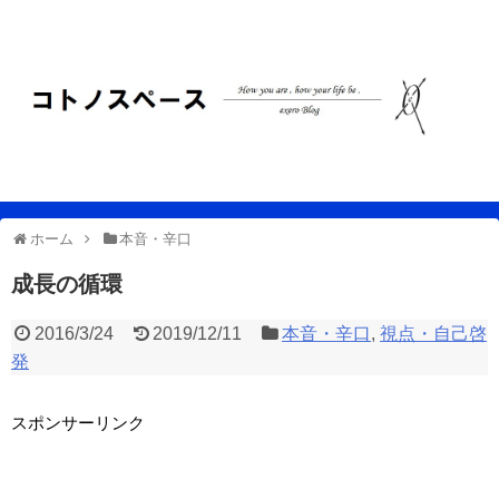
ホーム
本音・辛口
成長の循環
2016/3/24
2019/12/11
本音・辛口
,
視点・自己啓
発
スポンサーリンク