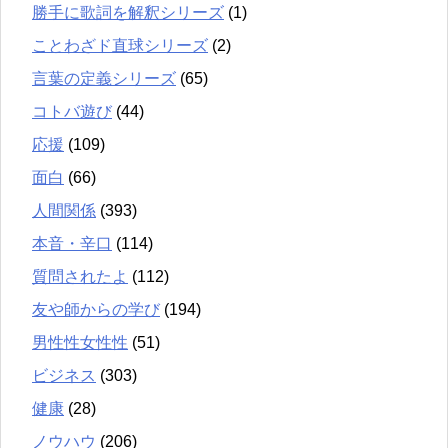
勝手に歌詞を解釈シリーズ
(1)
ことわざド直球シリーズ
(2)
言葉の定義シリーズ
(65)
コトバ遊び
(44)
応援
(109)
面白
(66)
人間関係
(393)
本音・辛口
(114)
質問されたよ
(112)
友や師からの学び
(194)
男性性女性性
(51)
ビジネス
(303)
健康
(28)
ノウハウ
(206)