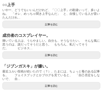
○○上手
いやー、どうでもいいんだけれど、「〇〇上手」の勘違いって、多いよ
ね。 「オレ、めっちゃ聞き上手なんだ」 と、自慢している人が昔い
たんだけれ...
記事を読む
成功者のコスプレイヤー。
輝いている人は、うらやましい。自分も、そうなりたい。 そんな風に
思うのは、誰だってそうだと思う。 もちろん、私だってそう
だ。 ビジネス...
記事を読む
「ジブンガスキ」が嫌い。
最近ユルい投稿が続いたので（？）、たまには、ちょっと毒のある記事
を。 フェイスブックとかブログを見ていると、 「自己否定をしな
いで、 自...
記事を読む