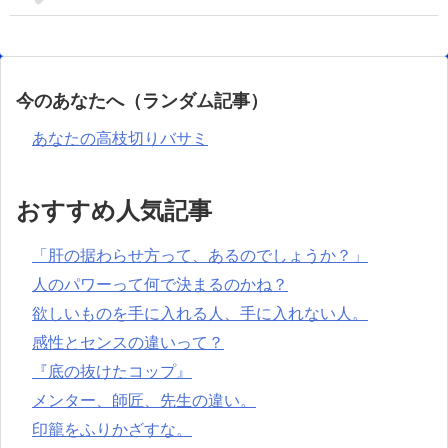
今のあなたへ（ランダム記事）
あなたの高枝切りバサミ
おすすめ人気記事
「肝の据わらせ方って、あるのでしょうか？」
人のパワーって何で決まるのかね？
欲しいものを手に入れる人、手に入れない人。
感性とセンスの違いって？
『底の抜けたコップ』
メンター、師匠、先生の違い。
印籠をふりかざすな。