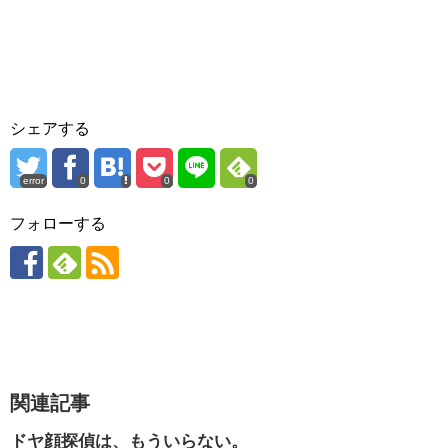
シェアする
error
0
0
0
フォローする
関連記事
ドヤ顔探偵は、もういらない。