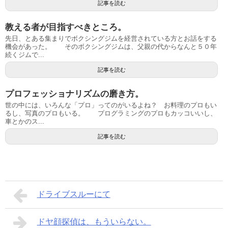
記事を読む
教える者が目指すべきところ。
先日、とある集まりでボクシングジムを経営されている方とお話をする
機会があった。 そのボクシングジムは、父親の代からなんと５０年
続くジムで...
記事を読む
プロフェッショナリズムの磨き方。
世の中には、いろんな「プロ」ってのがいるよね？ お料理のプロもい
るし、写真のプロもいる。 プログラミングのプロもカッコいいし、
車とかのス...
記事を読む
ドライブスルーにて
ドヤ顔探偵は、もういらない。