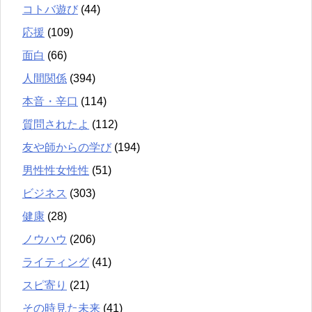
コトバ遊び
(44)
応援
(109)
面白
(66)
人間関係
(394)
本音・辛口
(114)
質問されたよ
(112)
友や師からの学び
(194)
男性性女性性
(51)
ビジネス
(303)
健康
(28)
ノウハウ
(206)
ライティング
(41)
スピ寄り
(21)
その時見た未来
(41)