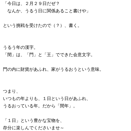
「今日は、２月２９日だぜ？
なんか、うるう日に関係あること書けや」
という挑戦を受けたので（？）、書く。
うるう年の漢字。
「閏」は、「門」と「王」でできた会意文字。
門の内に財貨があふれ、家がうるおうという意味。
つまり、
いつもの年よりも、１日という日があふれ、
うるおっている年。だから「閏年」。
「１日」という豊かな宝物を、
存分に楽しんでくださいませ～