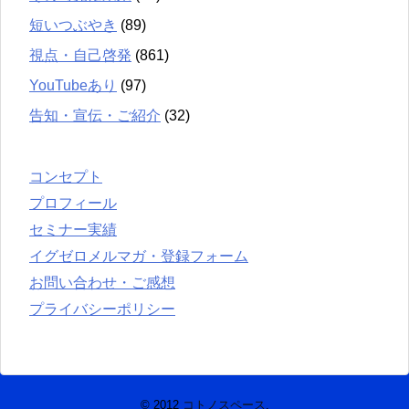
短いつぶやき
(89)
視点・自己啓発
(861)
YouTubeあり
(97)
告知・宣伝・ご紹介
(32)
コンセプト
プロフィール
セミナー実績
イグゼロメルマガ・登録フォーム
お問い合わせ・ご感想
プライバシーポリシー
© 2012
コトノスペース
.