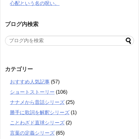
心配という名の呪い。
ブログ内検索
カテゴリー
おすすめ人気記事
(57)
ショートストーリー
(106)
ナナメから昔話シリーズ
(25)
勝手に歌詞を解釈シリーズ
(1)
ことわざド直球シリーズ
(2)
言葉の定義シリーズ
(65)