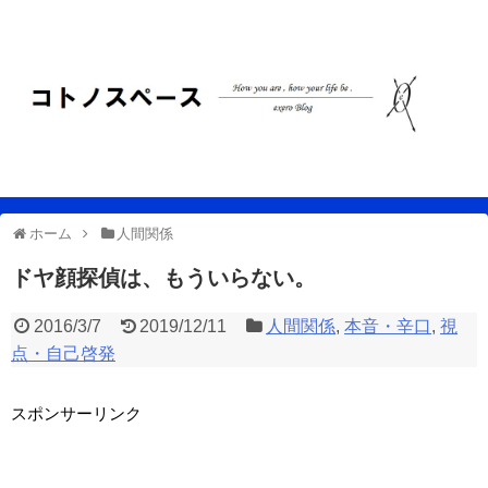
ホーム
人間関係
ドヤ顔探偵は、もういらない。
2016/3/7
2019/12/11
人間関係
,
本音・辛口
,
視
点・自己啓発
スポンサーリンク