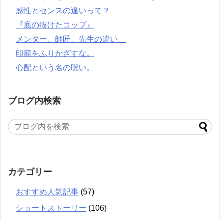
感性とセンスの違いって？
『底の抜けたコップ』
メンター、師匠、先生の違い。
印籠をふりかざすな。
心配という名の呪い。
ブログ内検索
カテゴリー
おすすめ人気記事
(57)
ショートストーリー
(106)