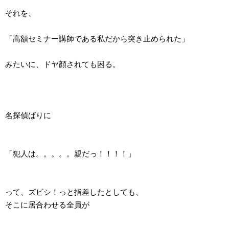
それを、
「高額セミナー講師である私だから突き止められた」
みたいに、ドヤ顔されても困る。
名探偵ばりに
「犯人は。。。。。親だっ！！！！」
って、ズビシ！っと指差したとしても、
そこに居合わせる全員が