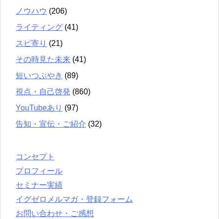
ノウハウ
(206)
ライティング
(41)
スピ寄り
(21)
その時見た未来
(41)
短いつぶやき
(89)
視点・自己啓発
(860)
YouTubeあり
(97)
告知・宣伝・ご紹介
(32)
コンセプト
プロフィール
セミナー実績
イグゼロメルマガ・登録フォーム
お問い合わせ・ご感想