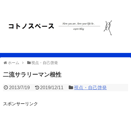
ホーム
視点・自己啓発
二流サラリーマン根性
2013/7/19
2019/12/11
視点・自己啓発
スポンサーリンク