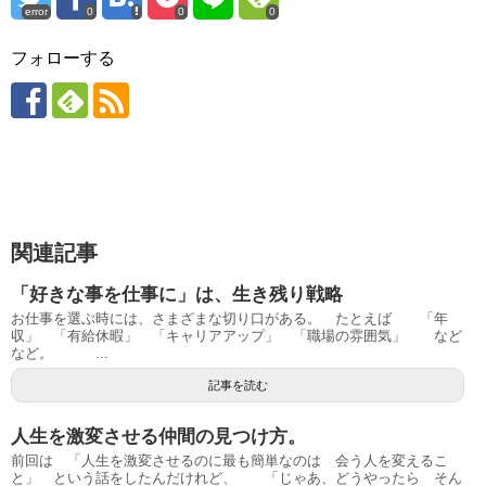
error
0
0
0
フォローする
関連記事
「好きな事を仕事に」は、生き残り戦略
お仕事を選ぶ時には、さまざまな切り口がある。 たとえば 「年
収」 「有給休暇」 「キャリアアップ」 「職場の雰囲気」 など
など。 ...
記事を読む
人生を激変させる仲間の見つけ方。
前回は 「人生を激変させるのに最も簡単なのは 会う人を変えるこ
と」 という話をしたんだけれど、 「じゃあ、どうやったら そん