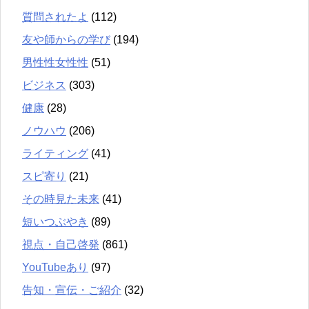
質問されたよ
(112)
友や師からの学び
(194)
男性性女性性
(51)
ビジネス
(303)
健康
(28)
ノウハウ
(206)
ライティング
(41)
スピ寄り
(21)
その時見た未来
(41)
短いつぶやき
(89)
視点・自己啓発
(861)
YouTubeあり
(97)
告知・宣伝・ご紹介
(32)