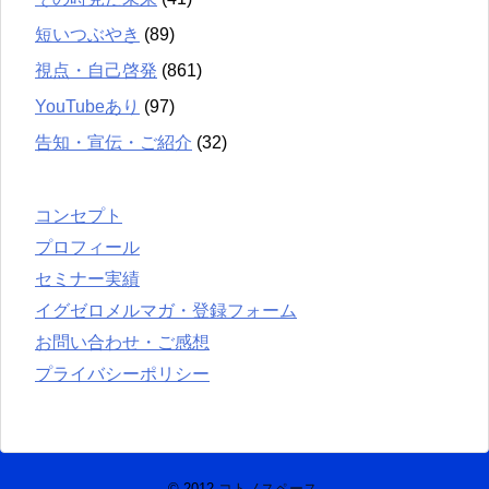
短いつぶやき
(89)
視点・自己啓発
(861)
YouTubeあり
(97)
告知・宣伝・ご紹介
(32)
コンセプト
プロフィール
セミナー実績
イグゼロメルマガ・登録フォーム
お問い合わせ・ご感想
プライバシーポリシー
© 2012
コトノスペース
.