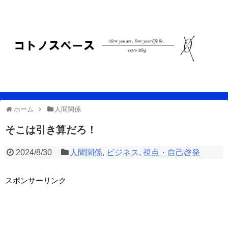
ホーム
人間関係
そこは引き算だろ！
2024/8/30
人間関係
,
ビジネス
,
視点・自己啓発
スポンサーリンク