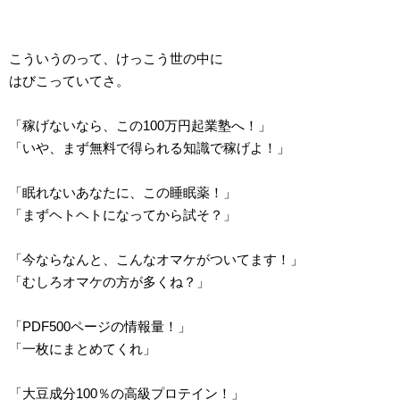
こういうのって、けっこう世の中に
はびこっていてさ。
「稼げないなら、この100万円起業塾へ！」
「いや、まず無料で得られる知識で稼げよ！」
「眠れないあなたに、この睡眠薬！」
「まずヘトヘトになってから試そ？」
「今ならなんと、こんなオマケがついてます！」
「むしろオマケの方が多くね？」
「PDF500ページの情報量！」
「一枚にまとめてくれ」
「大豆成分100％の高級プロテイン！」