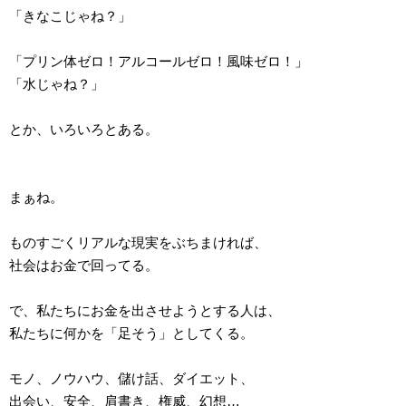
「きなこじゃね？」
「プリン体ゼロ！アルコールゼロ！風味ゼロ！」
「水じゃね？」
とか、いろいろとある。
まぁね。
ものすごくリアルな現実をぶちまければ、
社会はお金で回ってる。
で、私たちにお金を出させようとする人は、
私たちに何かを「足そう」としてくる。
モノ、ノウハウ、儲け話、ダイエット、
出会い、安全、肩書き、権威、幻想…