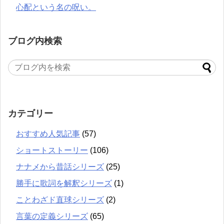
心配という名の呪い。
ブログ内検索
カテゴリー
おすすめ人気記事
(57)
ショートストーリー
(106)
ナナメから昔話シリーズ
(25)
勝手に歌詞を解釈シリーズ
(1)
ことわざド直球シリーズ
(2)
言葉の定義シリーズ
(65)