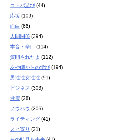
コトバ遊び
(44)
応援
(109)
面白
(66)
人間関係
(394)
本音・辛口
(114)
質問されたよ
(112)
友や師からの学び
(194)
男性性女性性
(51)
ビジネス
(303)
健康
(28)
ノウハウ
(206)
ライティング
(41)
スピ寄り
(21)
その時見た未来
(41)