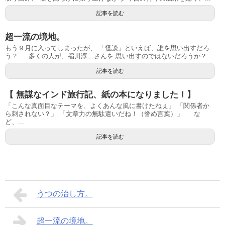
記事を読む
超一流の境地。
もう９月に入ってしまったが、 「怪談」といえば、誰を思い出すだろ
う？ 多くの人が、稲川淳二さんを 思い出すのではないだろうか？ ...
記事を読む
【 無謀なインド旅行記、紙の本になりました！】
「こんな真面目なテーマを、よくあんな風に書けたねぇ」 「関係者か
ら刺されない？」 「文章力の無駄遣いだね！（誉め言葉）」 な
ど、...
記事を読む
うつの治し方。
超一流の境地。