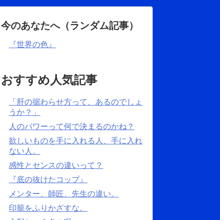
今のあなたへ（ランダム記事）
『世界の色』
おすすめ人気記事
「肝の据わらせ方って、あるのでしょ
うか？」
人のパワーって何で決まるのかね？
欲しいものを手に入れる人、手に入れ
ない人。
感性とセンスの違いって？
『底の抜けたコップ』
メンター、師匠、先生の違い。
印籠をふりかざすな。