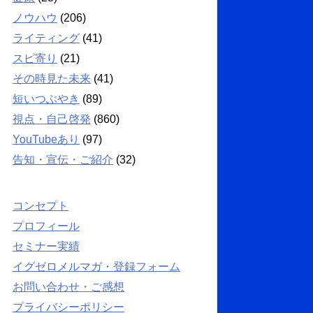
ノウハウ
(206)
ライティング
(41)
スピ寄り
(21)
その時見た未来
(41)
短いつぶやき
(89)
視点・自己啓発
(860)
YouTubeあり
(97)
告知・宣伝・ご紹介
(32)
コンセプト
プロフィール
セミナー実績
イグゼロメルマガ・登録フォーム
お問い合わせ・ご感想
プライバシーポリシー