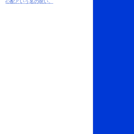
心配という名の呪い。