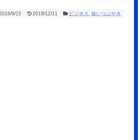
2016/9/15
2019/12/11
ビジネス
,
短いつぶやき
」