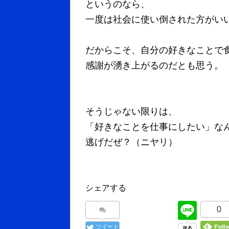
というのなら、
一度は社会に使い倒された方がい
だからこそ、自分の好きなことで
感謝が湧き上がるのだとも思う。
そうじゃない限りは、
「好きなことを仕事にしたい」な
逃げだぜ？（ニヤリ）
シェアする
0
ツイート