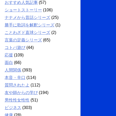
おすすめ人気記事
(57)
ショートストーリー
(106)
ナナメから昔話シリーズ
(25)
勝手に歌詞を解釈シリーズ
(1)
ことわざド直球シリーズ
(2)
言葉の定義シリーズ
(65)
コトバ遊び
(44)
応援
(109)
面白
(66)
人間関係
(393)
本音・辛口
(114)
質問されたよ
(112)
友や師からの学び
(194)
男性性女性性
(51)
ビジネス
(303)
健康
(28)