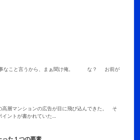
に大事なこと言うから、まぁ聞け俺。 な？ お前が
の高層マンションの広告が目に飛び込んできた。 そ
イントが書かれていた...
たった１つの要素