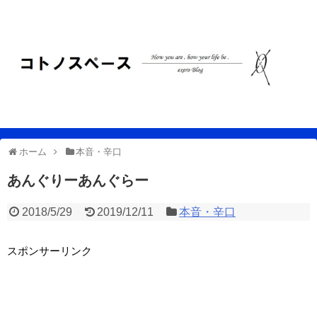
ホーム
本音・辛口
あんぐりーあんぐらー
2018/5/29
2019/12/11
本音・辛口
スポンサーリンク