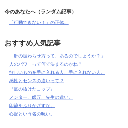
今のあなたへ（ランダム記事）
「行動できない！」の正体。
おすすめ人気記事
「肝の据わらせ方って、あるのでしょうか？」
人のパワーって何で決まるのかね？
欲しいものを手に入れる人、手に入れない人。
感性とセンスの違いって？
『底の抜けたコップ』
メンター、師匠、先生の違い。
印籠をふりかざすな。
心配という名の呪い。