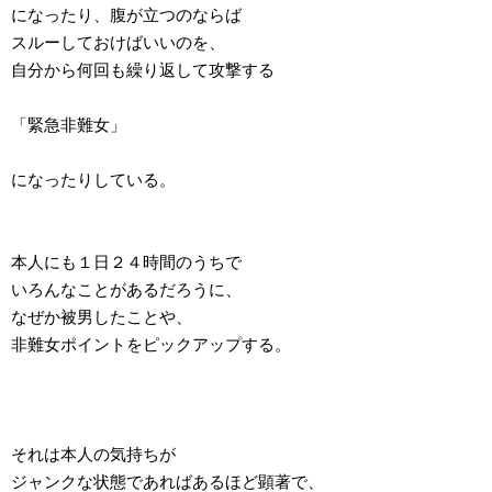
になったり、腹が立つのならば
スルーしておけばいいのを、
自分から何回も繰り返して攻撃する
「緊急非難女」
になったりしている。
本人にも１日２４時間のうちで
いろんなことがあるだろうに、
なぜか被男したことや、
非難女ポイントをピックアップする。
それは本人の気持ちが
ジャンクな状態であればあるほど顕著で、