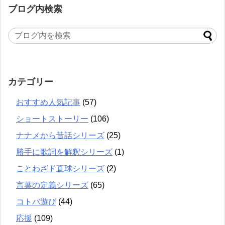
ブログ内検索
カテゴリー
おすすめ人気記事
(57)
ショートストーリー
(106)
ナナメから昔話シリーズ
(25)
勝手に歌詞を解釈シリーズ
(1)
ことわざド直球シリーズ
(2)
言葉の定義シリーズ
(65)
コトバ遊び
(44)
応援
(109)