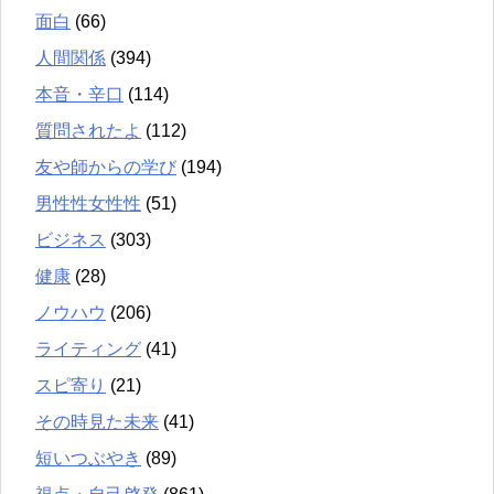
面白
(66)
人間関係
(394)
本音・辛口
(114)
質問されたよ
(112)
友や師からの学び
(194)
男性性女性性
(51)
ビジネス
(303)
健康
(28)
ノウハウ
(206)
ライティング
(41)
スピ寄り
(21)
その時見た未来
(41)
短いつぶやき
(89)