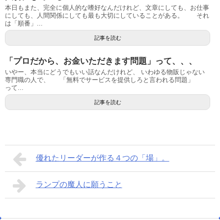
本日もまた、完全に個人的な嗜好なんだけれど、文章にしても、お仕事
にしても、人間関係にしても最も大切にしていることがある。 それ
は「順番」...
記事を読む
「プロだから、お金いただきます問題」って、、、
いやー、本当にどうでもいい話なんだけれど、 いわゆる物販じゃない
専門職の人で、 「無料でサービスを提供しろと言われる問題」
って...
記事を読む
優れたリーダーが作る４つの「場」。
ランプの魔人に願うこと