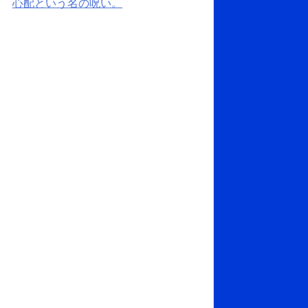
心配という名の呪い。