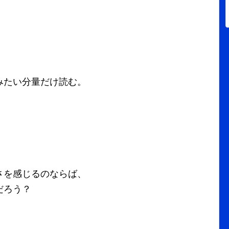
、
みたい分量だけ読む。
。
さを感じるのならば、
だろう？