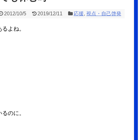
2012/10/5
2019/12/11
応援
,
視点・自己啓発
あるよね。
。
いるのに。