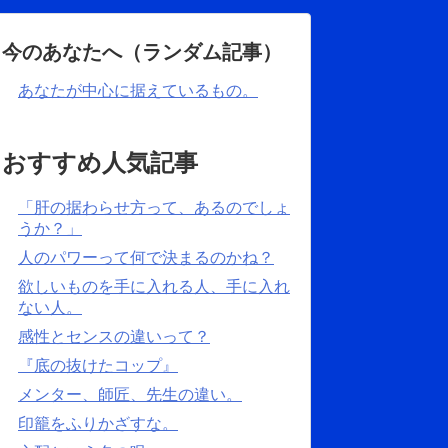
今のあなたへ（ランダム記事）
あなたが中心に据えているもの。
おすすめ人気記事
「肝の据わらせ方って、あるのでしょ
うか？」
人のパワーって何で決まるのかね？
欲しいものを手に入れる人、手に入れ
ない人。
感性とセンスの違いって？
『底の抜けたコップ』
メンター、師匠、先生の違い。
印籠をふりかざすな。