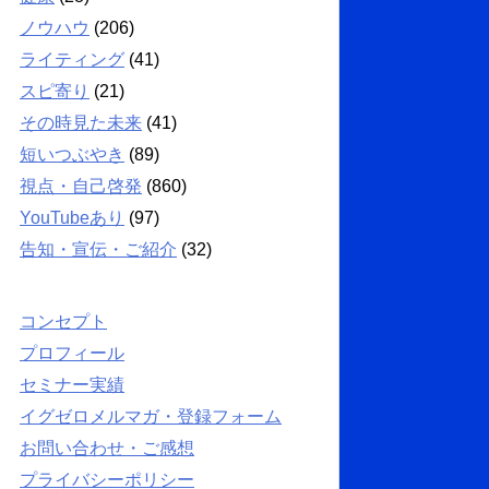
ノウハウ
(206)
ライティング
(41)
スピ寄り
(21)
その時見た未来
(41)
短いつぶやき
(89)
視点・自己啓発
(860)
YouTubeあり
(97)
告知・宣伝・ご紹介
(32)
コンセプト
プロフィール
セミナー実績
イグゼロメルマガ・登録フォーム
お問い合わせ・ご感想
プライバシーポリシー