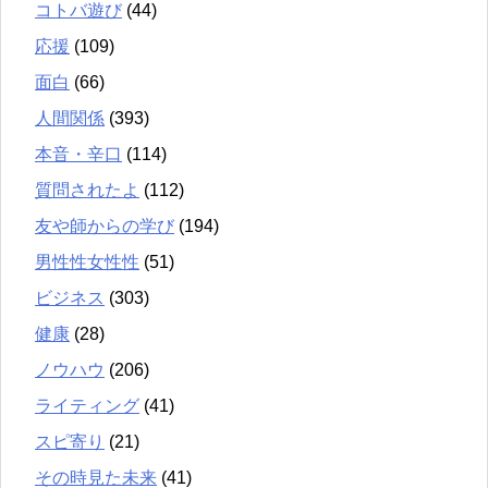
コトバ遊び
(44)
応援
(109)
面白
(66)
人間関係
(393)
本音・辛口
(114)
質問されたよ
(112)
友や師からの学び
(194)
男性性女性性
(51)
ビジネス
(303)
健康
(28)
ノウハウ
(206)
ライティング
(41)
スピ寄り
(21)
その時見た未来
(41)