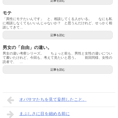
記事を読む
モテ
「異性にモテたいんです」 と、相談してくる人がいる。 なにも私
に相談しなくてもいいんじゃないか？ と思うんだけれど、せっかく相
談してきて...
記事を読む
男女の「自由」の違い。
男女の違い考察シリーズ。 ちょっと前も、男性と女性の違いについ
て書いたけれど、今回も、考えて見たいと思う。 前回同様、女性の
読者で、 ...
記事を読む
オバサマたちを見て妄想したこと。
まぶしさに目を細める前に