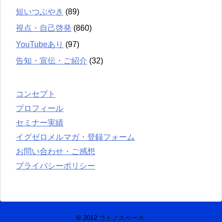
短いつぶやき
(89)
視点・自己啓発
(860)
YouTubeあり
(97)
告知・宣伝・ご紹介
(32)
コンセプト
プロフィール
セミナー実績
イグゼロメルマガ・登録フォーム
お問い合わせ・ご感想
プライバシーポリシー
© 2012
コトノスペース
.