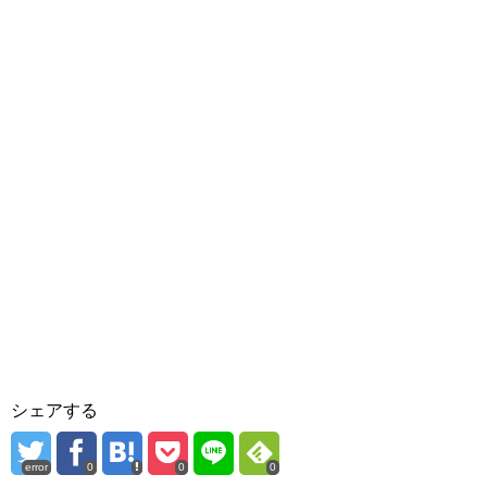
シェアする
error
0
0
0