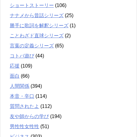
ショートストーリー
(106)
ナナメから昔話シリーズ
(25)
勝手に歌詞を解釈シリーズ
(1)
ことわざド直球シリーズ
(2)
言葉の定義シリーズ
(65)
コトバ遊び
(44)
応援
(109)
面白
(66)
人間関係
(394)
本音・辛口
(114)
質問されたよ
(112)
友や師からの学び
(194)
男性性女性性
(51)
ビジネス
(303)