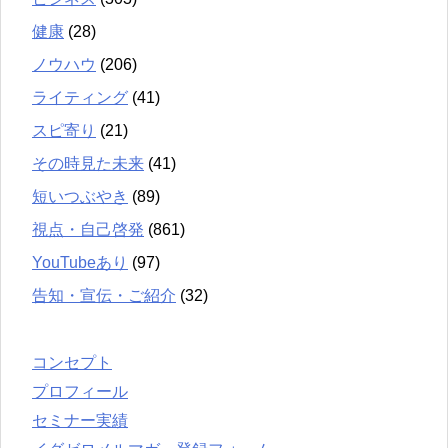
健康
(28)
ノウハウ
(206)
ライティング
(41)
スピ寄り
(21)
その時見た未来
(41)
短いつぶやき
(89)
視点・自己啓発
(861)
YouTubeあり
(97)
告知・宣伝・ご紹介
(32)
コンセプト
プロフィール
セミナー実績