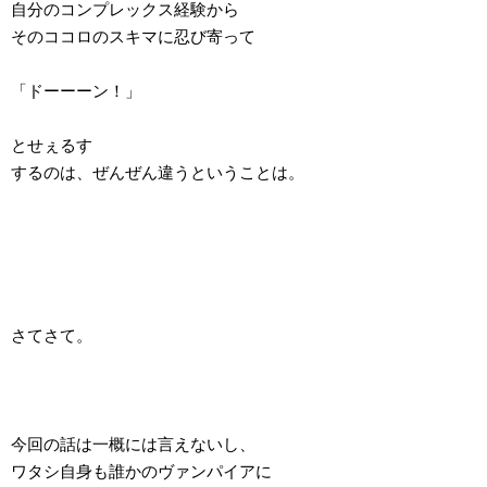
自分のコンプレックス経験から
そのココロのスキマに忍び寄って
「ドーーーン！」
とせぇるす
するのは、ぜんぜん違うということは。
さてさて。
今回の話は一概には言えないし、
ワタシ自身も誰かのヴァンパイアに