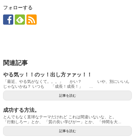
フォローする
関連記事
やる気ッ！！のッ！出し方ァァッ！！
「最近、やる気がなくて。。。」 かい？ いや、別にいいん
じゃないかね？ いつも 「成長！成長！」 ...
記事を読む
成功する方法。
とんでもなく直球なテーマだけれど これは間違いないな、と。
「行動しろー」とか、 「質の良い学びがー」とか、 「仲間を大...
記事を読む