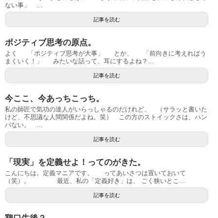
ない事」 ...
記事を読む
ポジティブ思考の原点。
よく 「ポジティブ思考が大事」 とか、 「前向きに考えればう
まくいく！」 みたいな話って、耳にするよね？...
記事を読む
今ここ、今あっちこっち。
私の師匠で気功の達人がいらっしゃるのだけれど、 （サラッと書いた
けど、不思議な人間関係だよね。笑） この方のストイックさは、ハン
パない。 ...
記事を読む
「現実」を定義せよ！ってのがきた。
こんにちは。定義マニアです。 ってあいさつは置いておいて
（笑）。 最近、私の「定義好き」は、 ごく狭いとこ...
記事を読む