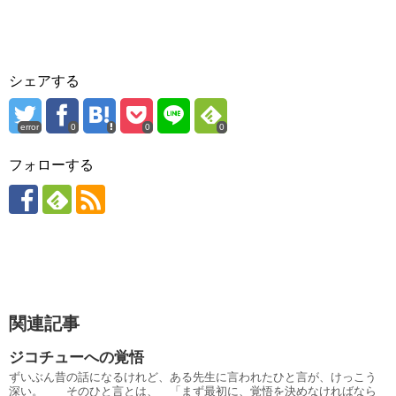
シェアする
error
0
0
0
フォローする
関連記事
ジコチューへの覚悟
ずいぶん昔の話になるけれど、ある先生に言われたひと言が、けっこう
深い。 そのひと言とは、 「まず最初に、覚悟を決めなければなら