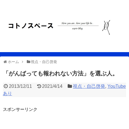
ホーム
視点・自己啓発
「がんばっても報われない方法」を選ぶ人。
2013/12/11
2021/4/14
視点・自己啓発
,
YouTube
あり
スポンサーリンク