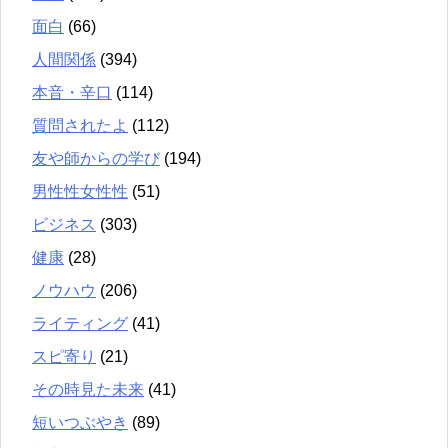
面白
(66)
人間関係
(394)
本音・辛口
(114)
質問されたよ
(112)
友や師からの学び
(194)
男性性女性性
(51)
ビジネス
(303)
健康
(28)
ノウハウ
(206)
ライティング
(41)
スピ寄り
(21)
その時見た未来
(41)
短いつぶやき
(89)