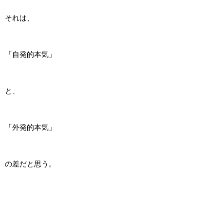
それは、
「自発的本気」
と、
「外発的本気」
の差だと思う。