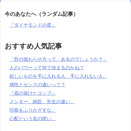
今のあなたへ（ランダム記事）
『ダイヤモンドの星』
おすすめ人気記事
「肝の据わらせ方って、あるのでしょうか？」
人のパワーって何で決まるのかね？
欲しいものを手に入れる人、手に入れない人。
感性とセンスの違いって？
『底の抜けたコップ』
メンター、師匠、先生の違い。
印籠をふりかざすな。
心配という名の呪い。