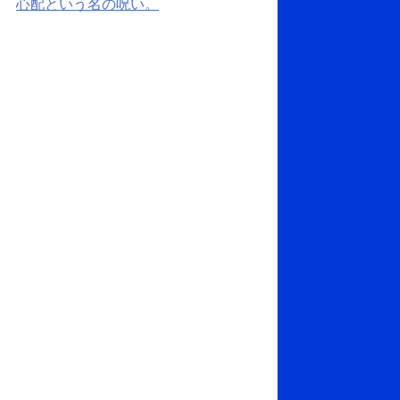
心配という名の呪い。