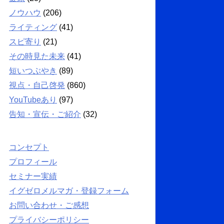
ノウハウ
(206)
ライティング
(41)
スピ寄り
(21)
その時見た未来
(41)
短いつぶやき
(89)
視点・自己啓発
(860)
YouTubeあり
(97)
告知・宣伝・ご紹介
(32)
コンセプト
プロフィール
セミナー実績
イグゼロメルマガ・登録フォーム
お問い合わせ・ご感想
プライバシーポリシー