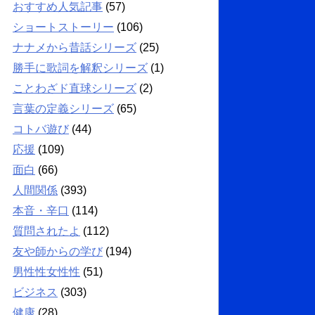
おすすめ人気記事
(57)
ショートストーリー
(106)
ナナメから昔話シリーズ
(25)
勝手に歌詞を解釈シリーズ
(1)
ことわざド直球シリーズ
(2)
言葉の定義シリーズ
(65)
コトバ遊び
(44)
応援
(109)
面白
(66)
人間関係
(393)
本音・辛口
(114)
質問されたよ
(112)
友や師からの学び
(194)
男性性女性性
(51)
ビジネス
(303)
健康
(28)