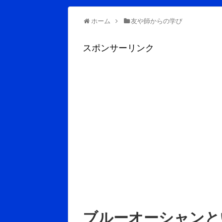
ホーム
友や師からの学び
スポンサーリンク
ブルーオーシャンと