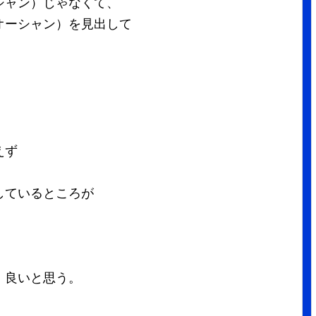
シャン）じゃなくて、
ーシャン）を見出して
えず
しているところが
）良いと思う。