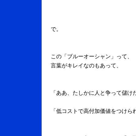
で。
この「ブルーオーシャン」って、
言葉がキレイなのもあって、
「ああ、たしかに人と争って儲け
「低コストで高付加価値をつけら