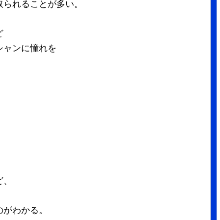
取られることが多い。
ど
シャンに憧れを
ど、
のがわかる。