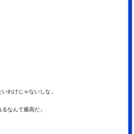
たいわけじゃないしな」
れるなんて最高だ」