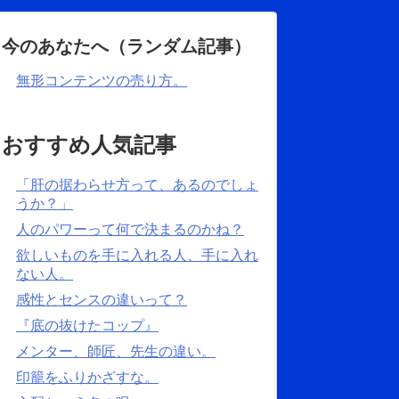
今のあなたへ（ランダム記事）
無形コンテンツの売り方。
おすすめ人気記事
「肝の据わらせ方って、あるのでしょ
うか？」
人のパワーって何で決まるのかね？
欲しいものを手に入れる人、手に入れ
ない人。
感性とセンスの違いって？
『底の抜けたコップ』
メンター、師匠、先生の違い。
印籠をふりかざすな。