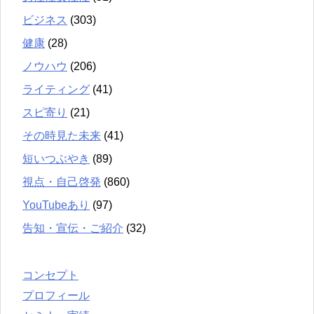
ビジネス
(303)
健康
(28)
ノウハウ
(206)
ライティング
(41)
スピ寄り
(21)
その時見た未来
(41)
短いつぶやき
(89)
視点・自己啓発
(860)
YouTubeあり
(97)
告知・宣伝・ご紹介
(32)
コンセプト
プロフィール