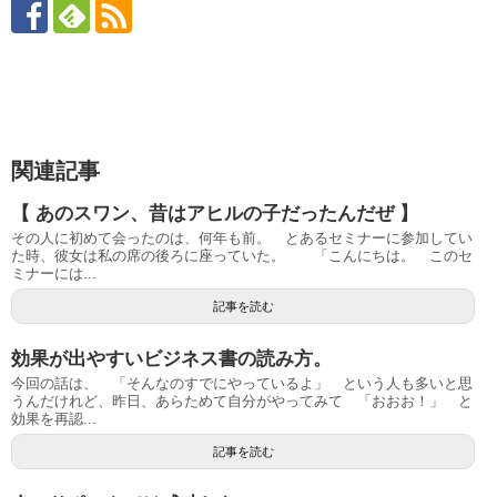
関連記事
【 あのスワン、昔はアヒルの子だったんだぜ 】
その人に初めて会ったのは、何年も前。 とあるセミナーに参加してい
た時、彼女は私の席の後ろに座っていた。 「こんにちは。 このセ
ミナーには...
記事を読む
効果が出やすいビジネス書の読み方。
今回の話は、 「そんなのすでにやっているよ」 という人も多いと思
うんだけれど、昨日、あらためて自分がやってみて 「おおお！」 と
効果を再認...
記事を読む