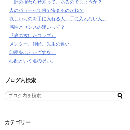
「肝の据わらせ方って、あるのでしょうか？」
人のパワーって何で決まるのかね？
欲しいものを手に入れる人、手に入れない人。
感性とセンスの違いって？
『底の抜けたコップ』
メンター、師匠、先生の違い。
印籠をふりかざすな。
心配という名の呪い。
ブログ内検索
カテゴリー