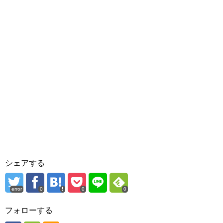
シェアする
error
0
0
0
フォローする