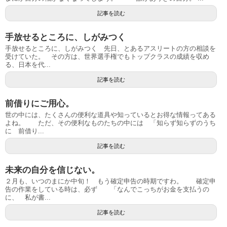
記事を読む
手放せるところに、しがみつく
手放せるところに、しがみつく 先日、とあるアスリートの方の相談を
受けていた。 その方は、世界選手権でもトップクラスの成績を収め
る、日本を代...
記事を読む
前借りにご用心。
世の中には、たくさんの便利な道具や知っているとお得な情報ってある
よね。 ただ、その便利なものたちの中には 「知らず知らずのうち
に 前借り...
記事を読む
未来の自分を信じない。
２月も、いつのまにか中旬！ もう確定申告の時期ですわ。 確定申
告の作業をしている時は、必ず 「なんでこっちがお金を支払うの
に、 私が書...
記事を読む