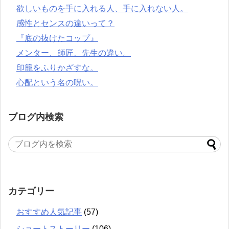
欲しいものを手に入れる人、手に入れない人。
感性とセンスの違いって？
『底の抜けたコップ』
メンター、師匠、先生の違い。
印籠をふりかざすな。
心配という名の呪い。
ブログ内検索
カテゴリー
おすすめ人気記事
(57)
ショートストーリー
(106)