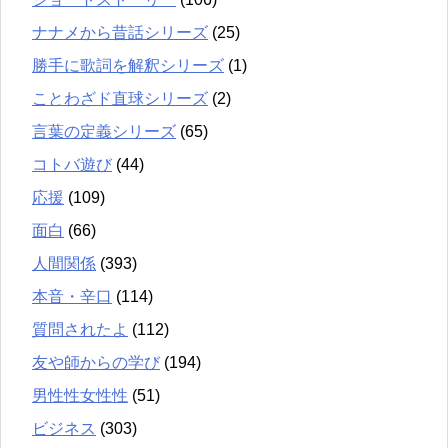
ナナメから昔話シリーズ
(25)
勝手に歌詞を解釈シリーズ
(1)
ことわざド直球シリーズ
(2)
言葉の定義シリーズ
(65)
コトバ遊び
(44)
応援
(109)
面白
(66)
人間関係
(393)
本音・辛口
(114)
質問されたよ
(112)
友や師からの学び
(194)
男性性女性性
(51)
ビジネス
(303)