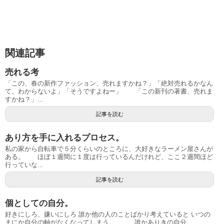
関連記事
売れる考
「この、春の新作ファッション、売れますかね？」「絶対売れるかなん
て、わからないよ」「そうですよねー」 「この新刊の著書、売れま
すかね？」...
記事を読む
あり方を手に入れるプロセス。
私の家から自転車で５分くらいのところに、大好きなラーメン屋さんが
ある。 ほぼ１週間に１度は行っているんだけれど、ここ２週間ほど
行っていな...
記事を読む
個としての自分。
好きにしろ、嫌いにしろ 誰か他の人のことばかり考えていると いつの
まにか自分の軸がなくなってしまう。 誰かありきの自分。 ...