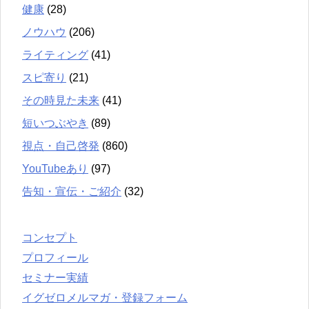
健康
(28)
ノウハウ
(206)
ライティング
(41)
スピ寄り
(21)
その時見た未来
(41)
短いつぶやき
(89)
視点・自己啓発
(860)
YouTubeあり
(97)
告知・宣伝・ご紹介
(32)
コンセプト
プロフィール
セミナー実績
イグゼロメルマガ・登録フォーム