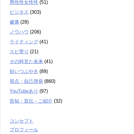
男性性女性性
(51)
ビジネス
(303)
健康
(28)
ノウハウ
(206)
ライティング
(41)
スピ寄り
(21)
その時見た未来
(41)
短いつぶやき
(89)
視点・自己啓発
(860)
YouTubeあり
(97)
告知・宣伝・ご紹介
(32)
コンセプト
プロフィール