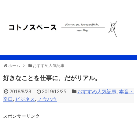
ホーム
おすすめ人気記事
好きなことを仕事に、だがリアル。
2018/8/28
2019/12/25
おすすめ人気記事
,
本音・
辛口
,
ビジネス
,
ノウハウ
スポンサーリンク