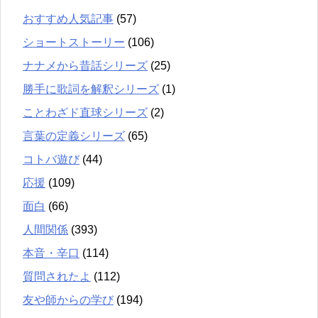
おすすめ人気記事
(57)
ショートストーリー
(106)
ナナメから昔話シリーズ
(25)
勝手に歌詞を解釈シリーズ
(1)
ことわざド直球シリーズ
(2)
言葉の定義シリーズ
(65)
コトバ遊び
(44)
応援
(109)
面白
(66)
人間関係
(393)
本音・辛口
(114)
質問されたよ
(112)
友や師からの学び
(194)