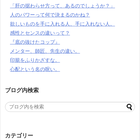
「肝の据わらせ方って、あるのでしょうか？」
人のパワーって何で決まるのかね？
欲しいものを手に入れる人、手に入れない人。
感性とセンスの違いって？
『底の抜けたコップ』
メンター、師匠、先生の違い。
印籠をふりかざすな。
心配という名の呪い。
ブログ内検索
カテゴリー