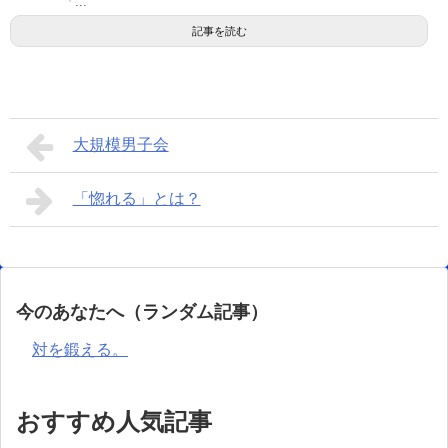
⌒ 「...
記事を読む
大規模男子会
「惚れる」とは？
今のあなたへ（ランダム記事）
対を鍛える。
おすすめ人気記事