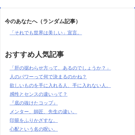
今のあなたへ（ランダム記事）
「それでも世界は美しい」宣言。
おすすめ人気記事
「肝の据わらせ方って、あるのでしょうか？」
人のパワーって何で決まるのかね？
欲しいものを手に入れる人、手に入れない人。
感性とセンスの違いって？
『底の抜けたコップ』
メンター、師匠、先生の違い。
印籠をふりかざすな。
心配という名の呪い。