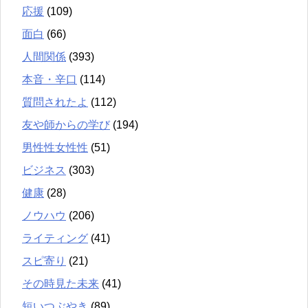
応援
(109)
面白
(66)
人間関係
(393)
本音・辛口
(114)
質問されたよ
(112)
友や師からの学び
(194)
男性性女性性
(51)
ビジネス
(303)
健康
(28)
ノウハウ
(206)
ライティング
(41)
スピ寄り
(21)
その時見た未来
(41)
短いつぶやき
(89)