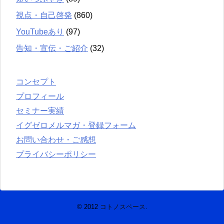
視点・自己啓発
(860)
YouTubeあり
(97)
告知・宣伝・ご紹介
(32)
コンセプト
プロフィール
セミナー実績
イグゼロメルマガ・登録フォーム
お問い合わせ・ご感想
プライバシーポリシー
© 2012
コトノスペース
.