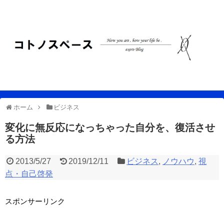
ホーム
ビジネス
変化に無反応になっちゃった自分を、復活させ
る方法
2013/5/27
2019/12/11
ビジネス
,
ノウハウ
,
視
点・自己啓発
スポンサーリンク