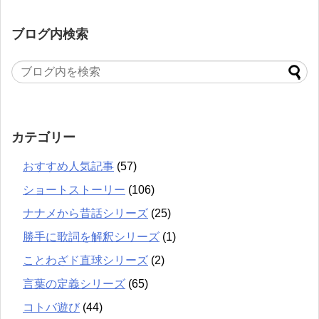
ブログ内検索
カテゴリー
おすすめ人気記事
(57)
ショートストーリー
(106)
ナナメから昔話シリーズ
(25)
勝手に歌詞を解釈シリーズ
(1)
ことわざド直球シリーズ
(2)
言葉の定義シリーズ
(65)
コトバ遊び
(44)