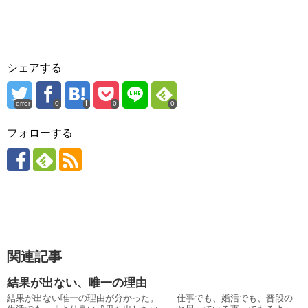
シェアする
error
0
0
0
フォローする
関連記事
結果が出ない、唯一の理由
結果が出ない唯一の理由が分かった。 仕事でも、婚活でも、普段の