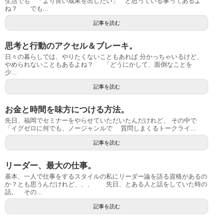
生活でも 「より良い成果を出したい」 と思っている事ってあるよ
ね？ でも...
記事を読む
思考と行動のアクセル＆ブレーキ。
日々の暮らしでは、やりたくないこともあれば 分かっちゃいるけど、
やめられないこともあるよね？ 「どうにかして、面倒なことを
少...
記事を読む
お金と時間を味方につける方法。
先日、福岡でセミナーをやらせていただいたんだけれど、 その中で
「イグゼロに何でも、ノージャンルで 質問しまくるトークライ...
記事を読む
リーダー、最大の仕事。
基本、一人で仕事をするスタイルの私にリーダー論を語る資格があるの
か？とも思うんだけれど、、、 先日、とある人と話をしていた時の
話。 その...
記事を読む