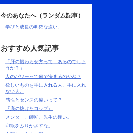
今のあなたへ（ランダム記事）
学びと成長の明確な違い。
おすすめ人気記事
「肝の据わらせ方って、あるのでしょ
うか？」
人のパワーって何で決まるのかね？
欲しいものを手に入れる人、手に入れ
ない人。
感性とセンスの違いって？
『底の抜けたコップ』
メンター、師匠、先生の違い。
印籠をふりかざすな。