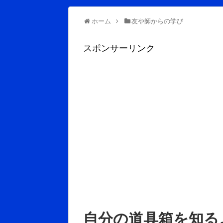
ホーム
友や師からの学び
スポンサーリンク
自分の道具箱を知る