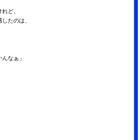
けれど、
感したのは、
かんなぁ」