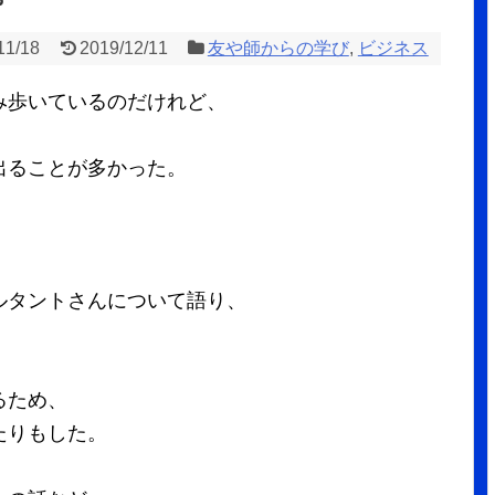
11/18
2019/12/11
友や師からの学び
,
ビジネス
み歩いているのだけれど、
出ることが多かった。
ルタントさんについて語り、
るため、
たりもした。