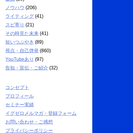
ノウハウ
(206)
ライティング
(41)
スピ寄り
(21)
その時見た未来
(41)
短いつぶやき
(89)
視点・自己啓発
(860)
YouTubeあり
(97)
告知・宣伝・ご紹介
(32)
コンセプト
プロフィール
セミナー実績
イグゼロメルマガ・登録フォーム
お問い合わせ・ご感想
プライバシーポリシー