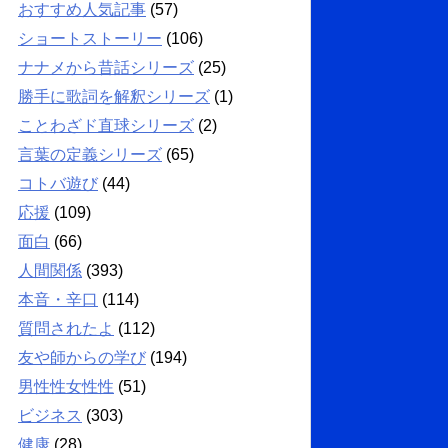
おすすめ人気記事
(57)
ショートストーリー
(106)
ナナメから昔話シリーズ
(25)
勝手に歌詞を解釈シリーズ
(1)
ことわざド直球シリーズ
(2)
言葉の定義シリーズ
(65)
コトバ遊び
(44)
応援
(109)
面白
(66)
人間関係
(393)
本音・辛口
(114)
質問されたよ
(112)
友や師からの学び
(194)
男性性女性性
(51)
ビジネス
(303)
健康
(28)