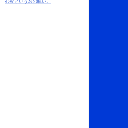
心配という名の呪い。