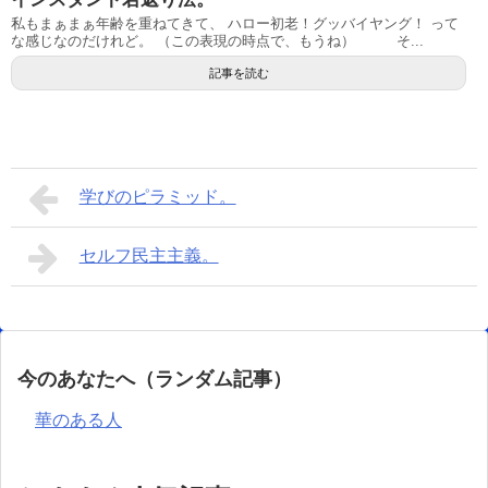
私もまぁまぁ年齢を重ねてきて、 ハロー初老！グッバイヤング！ って
な感じなのだけれど。 （この表現の時点で、もうね） そ...
記事を読む
学びのピラミッド。
セルフ民主主義。
今のあなたへ（ランダム記事）
華のある人