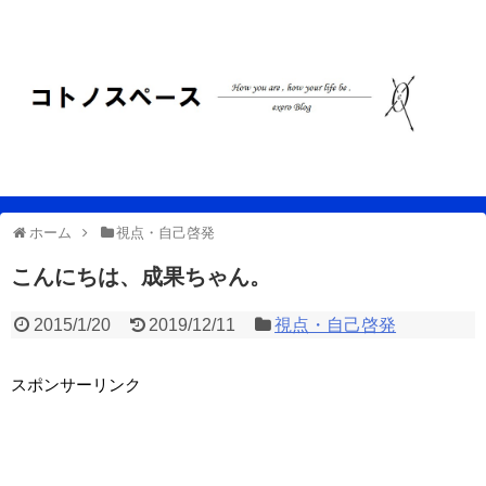
ホーム
視点・自己啓発
こんにちは、成果ちゃん。
2015/1/20
2019/12/11
視点・自己啓発
スポンサーリンク