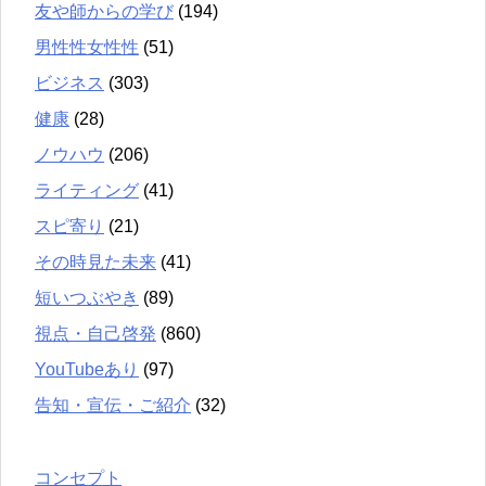
友や師からの学び
(194)
男性性女性性
(51)
ビジネス
(303)
健康
(28)
ノウハウ
(206)
ライティング
(41)
スピ寄り
(21)
その時見た未来
(41)
短いつぶやき
(89)
視点・自己啓発
(860)
YouTubeあり
(97)
告知・宣伝・ご紹介
(32)
コンセプト