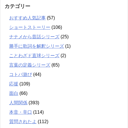
カテゴリー
おすすめ人気記事
(57)
ショートストーリー
(106)
ナナメから昔話シリーズ
(25)
勝手に歌詞を解釈シリーズ
(1)
ことわざド直球シリーズ
(2)
言葉の定義シリーズ
(65)
コトバ遊び
(44)
応援
(109)
面白
(66)
人間関係
(393)
本音・辛口
(114)
質問されたよ
(112)