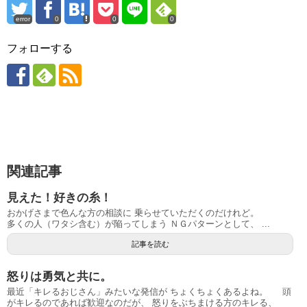
error
0
0
0
フォローする
関連記事
見えた！好きの糸！
おかげさまで色んな方の相談に 乗らせていただくのだけれど。
多くの人（ワタシ含む）が陥ってしまう ＮＧパターンとして、 ...
記事を読む
怒りは勇気と共に。
最近「キレるおじさん」みたいな発信が ちょくちょくあるよね。 頭
がキレるのであれば歓迎なのだが、 怒りをぶちまける方のキレる、