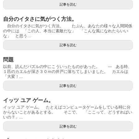
記事を読む
自分のイタさに気がつく方法。
自分のイタさに気がつく方法。 たぶん、あなたの様々な人間関係
の中には 「この人、本当に素敵だな」 「こんな風になれたらいい
な」 と思う...
記事を読む
問題
以前、読んだパズルの中にこういったものがあった。 --- ある時、
１匹のカエルが深さ３０ｍの井戸に落ちてしまいました。 カエルは
「大変！...
記事を読む
イッツ ユア ゲーム。
イッツ ユア ゲーム。 たとえばコンピュータゲームをしている時に分
からないことがあるとする。 そこで、 「ここって、どうすればい
いの？」...
記事を読む