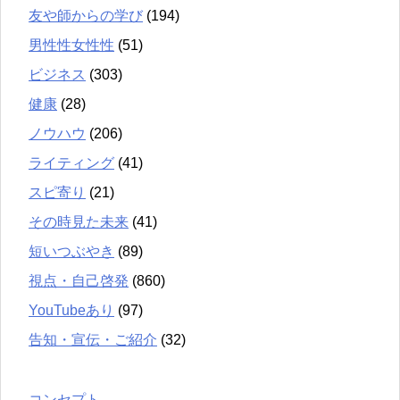
友や師からの学び
(194)
男性性女性性
(51)
ビジネス
(303)
健康
(28)
ノウハウ
(206)
ライティング
(41)
スピ寄り
(21)
その時見た未来
(41)
短いつぶやき
(89)
視点・自己啓発
(860)
YouTubeあり
(97)
告知・宣伝・ご紹介
(32)
コンセプト