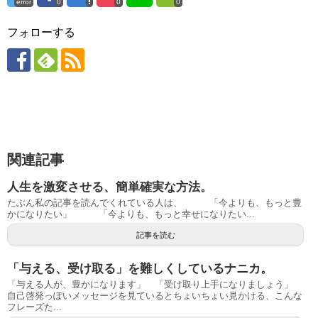
error
0
0
0
フォローする
関連記事
人生を激変させる、簡単確実な方法。
たぶん私の記事を読んでくれている人は、 「今よりも、もっと豊
かになりたい」 「今よりも、もっと幸せになりたい...
記事を読む
「与える、受け取る」を難しくしているナニカ。
「与える人が、豊かになります」 「受け取り上手になりましょう」
自己啓発っぽいメッセージを見ているとちょいちょい見かける、こんな
フレーズた...