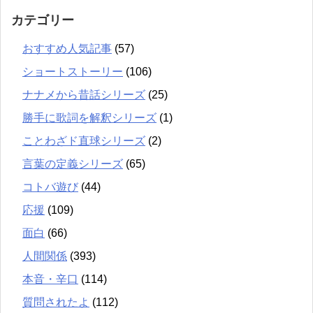
カテゴリー
おすすめ人気記事
(57)
ショートストーリー
(106)
ナナメから昔話シリーズ
(25)
勝手に歌詞を解釈シリーズ
(1)
ことわざド直球シリーズ
(2)
言葉の定義シリーズ
(65)
コトバ遊び
(44)
応援
(109)
面白
(66)
人間関係
(393)
本音・辛口
(114)
質問されたよ
(112)