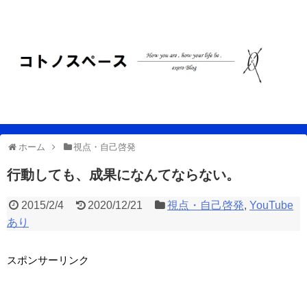
ホーム
視点・自己啓発
行動しても、成果になんてならない。
2015/2/4
2020/12/21
視点・自己啓発
,
YouTube
あり
スポンサーリンク