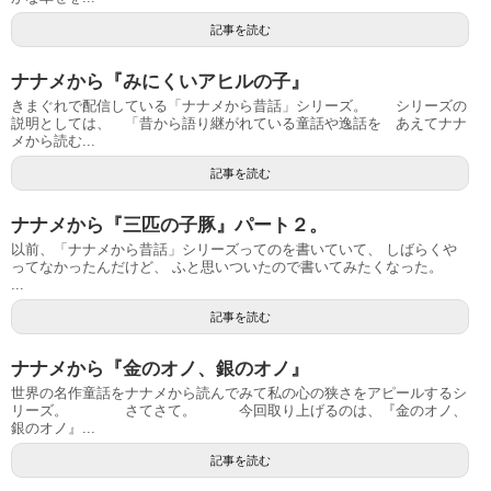
記事を読む
ナナメから『みにくいアヒルの子』
きまぐれで配信している「ナナメから昔話」シリーズ。 シリーズの
説明としては、 「昔から語り継がれている童話や逸話を あえてナナ
メから読む...
記事を読む
ナナメから『三匹の子豚』パート２。
以前、「ナナメから昔話」シリーズってのを書いていて、 しばらくや
ってなかったんだけど、 ふと思いついたので書いてみたくなった。
...
記事を読む
ナナメから『金のオノ、銀のオノ』
世界の名作童話をナナメから読んでみて私の心の狭さをアピールするシ
リーズ。 さてさて。 今回取り上げるのは、『金のオノ、
銀のオノ』...
記事を読む