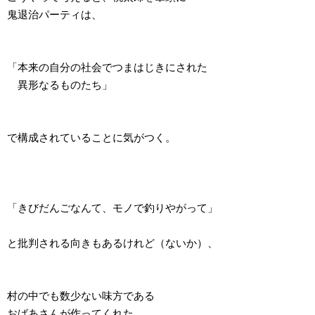
鬼退治パーティは、
「本来の自分の社会でつまはじきにされた
異形なるものたち」
で構成されていることに気がつく。
「きびだんごなんて、モノで釣りやがって」
と批判される向きもあるけれど（ないか）、
村の中でも数少ない味方である
おばあさんが作ってくれた、