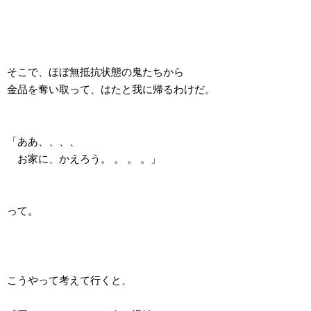
そこで、ほぼ無抵抗状態の鬼たちから
金品を奪い取って、はたと我に帰るわけだ。
「ああ、、、、
お家に、かえろう。 。 。 。」
って。
こうやって考えて行くと、