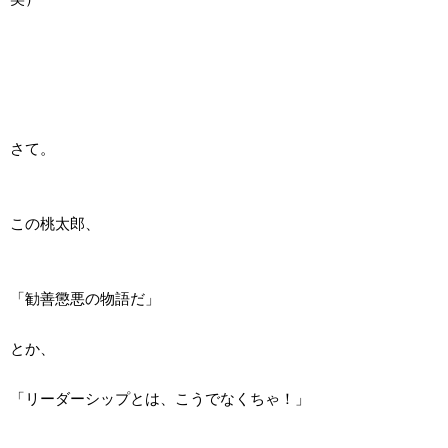
さて。
この桃太郎、
「勧善懲悪の物語だ」
とか、
「リーダーシップとは、こうでなくちゃ！」