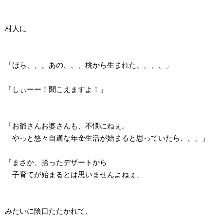
村人に
「ほら、、、あの、、、桃から生まれた、、、、」
「しぃーー！聞こえますよ！」
「お爺さんお婆さんも、不憫にねぇ。
やっと悠々自適な年金生活が始まると思っていたら、、、」
「まさか、拾ったデザートから
子育てが始まるとは思いませんよねぇ」
みたいに陰口たたかれて、