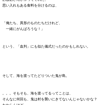
思い入れもある食料を分けるのは、
「俺たち、異形のものたちだけれど、
一緒にがんばろうな！」
という、「血判」にも似た儀式だったのかもしれない。
そして、海を渡ってたどりついた鬼が島。
。。。そもそも、海を渡ってるってことは、
そんなに何回も、鬼は村を襲いにきてないんじゃないかな？
わからんけど。