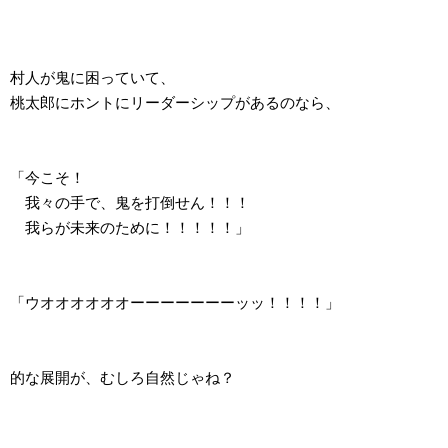
村人が鬼に困っていて、
桃太郎にホントにリーダーシップがあるのなら、
「今こそ！
我々の手で、鬼を打倒せん！！！
我らが未来のために！！！！！」
「ウオオオオオオーーーーーーーッッ！！！！」
的な展開が、むしろ自然じゃね？