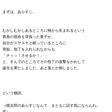
まずは、あらすじ。
むかしむかしあるところに桃から生まれるという
異形の宿命を背負った童子が、
自分がスヤスヤと眠っているところに
突如、包丁を入れられながらも、
「チィッ！させるか！」
と、すんでのところでその包丁の攻撃をかわして
誕生を果たしました。あと鬼とか倒しました。
という物語。
（桃太郎のあらすじなんて、まともに話す気にならんわ。
笑）