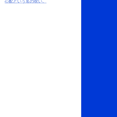
心配という名の呪い。