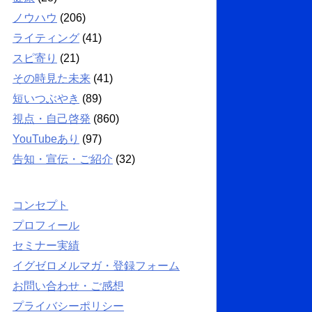
ノウハウ
(206)
ライティング
(41)
スピ寄り
(21)
その時見た未来
(41)
短いつぶやき
(89)
視点・自己啓発
(860)
YouTubeあり
(97)
告知・宣伝・ご紹介
(32)
コンセプト
プロフィール
セミナー実績
イグゼロメルマガ・登録フォーム
お問い合わせ・ご感想
プライバシーポリシー