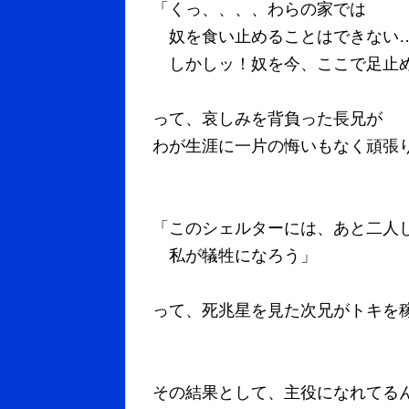
「くっ、、、、わらの家では
奴を食い止めることはできない….!!
しかしッ！奴を今、ここで足止
って、哀しみを背負った長兄が
わが生涯に一片の悔いもなく頑張
「このシェルターには、あと二人
私が犠牲になろう」
って、死兆星を見た次兄がトキを
その結果として、主役になれてる