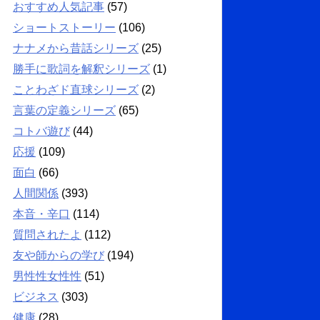
おすすめ人気記事
(57)
ショートストーリー
(106)
ナナメから昔話シリーズ
(25)
勝手に歌詞を解釈シリーズ
(1)
ことわざド直球シリーズ
(2)
言葉の定義シリーズ
(65)
コトバ遊び
(44)
応援
(109)
面白
(66)
人間関係
(393)
本音・辛口
(114)
質問されたよ
(112)
友や師からの学び
(194)
男性性女性性
(51)
ビジネス
(303)
健康
(28)