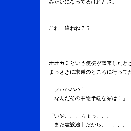
みたいになってるけれどさ。
これ、違わね？？
オオカミという使徒が襲来したと
まっさきに末弟のところに行って
「フハハハハ！
なんだその中途半端な家は！」
「いや、、、ちょっ、、、、
まだ建設途中だから、、、、、