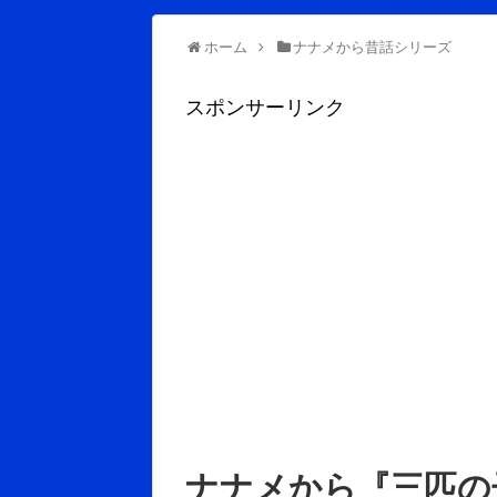
ホーム
ナナメから昔話シリーズ
スポンサーリンク
ナナメから『三匹の