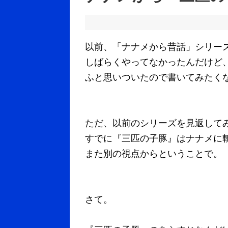
以前、「ナナメから昔話」シリー
しばらくやってなかったんだけど
ふと思いついたので書いてみたく
ただ、以前のシリーズを見返して
すでに『三匹の子豚』はナナメに
また別の視点からということで。
さて。