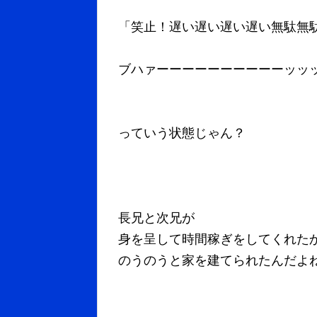
「笑止！遅い遅い遅い遅い無駄無
ブハァーーーーーーーーーーッッ
っていう状態じゃん？
長兄と次兄が
身を呈して時間稼ぎをしてくれた
のうのうと家を建てられたんだよ