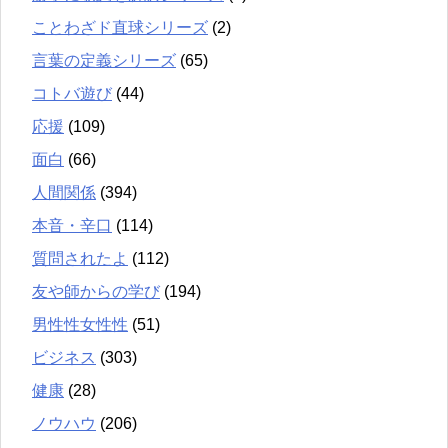
ことわざド直球シリーズ
(2)
言葉の定義シリーズ
(65)
コトバ遊び
(44)
応援
(109)
面白
(66)
人間関係
(394)
本音・辛口
(114)
質問されたよ
(112)
友や師からの学び
(194)
男性性女性性
(51)
ビジネス
(303)
健康
(28)
ノウハウ
(206)