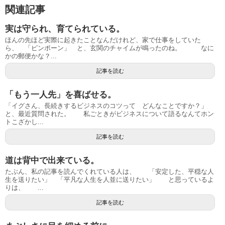
関連記事
実は守られ、育てられている。
ほんの先ほど実際に起きたことなんだけれど、家で仕事をしていた
ら、 「ピンポーン」 と、玄関のチャイムが鳴ったのね。 なに
かの郵便かな？...
記事を読む
「もう一人先」を喜ばせる。
「イグさん、長続きするビジネスのコツって どんなことですか？」
と、最近質問された。 私ごときがビジネスについて語るなんてホン
トこざかし...
記事を読む
道は背中で出来ている。
たぶん、私の記事を読んでくれている人は、 「安定した、平穏な人
生を送りたい」 「平凡な人生を人並に送りたい」 と思っているよ
りは、 ...
記事を読む