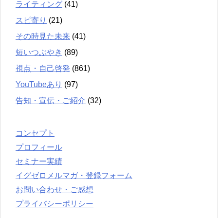
ライティング
(41)
スピ寄り
(21)
その時見た未来
(41)
短いつぶやき
(89)
視点・自己啓発
(861)
YouTubeあり
(97)
告知・宣伝・ご紹介
(32)
コンセプト
プロフィール
セミナー実績
イグゼロメルマガ・登録フォーム
お問い合わせ・ご感想
プライバシーポリシー