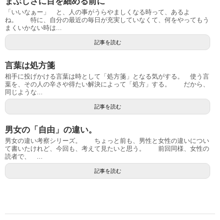
まぶしさに目を細める前に
「いいなぁー」 と、人の事がうらやましくなる時って、あるよ
ね。 特に、自分の最近の毎日が充実していなくて、何をやってもう
まくいかない時は...
記事を読む
言葉は処方箋
相手に投げかける言葉は時として「処方箋」となる気がする。 使う言
葉を、その人の辛さや得たい解決によって「処方」する。 だから、
同じような...
記事を読む
男女の「自由」の違い。
男女の違い考察シリーズ。 ちょっと前も、男性と女性の違いについ
て書いたけれど、今回も、考えて見たいと思う。 前回同様、女性の
読者で、 ...
記事を読む