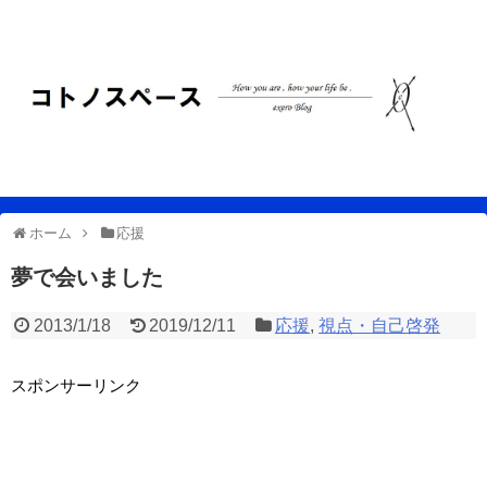
ホーム
応援
夢で会いました
2013/1/18
2019/12/11
応援
,
視点・自己啓発
スポンサーリンク