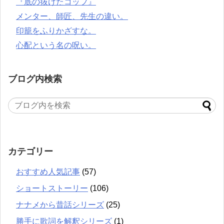
『底の抜けたコップ』
メンター、師匠、先生の違い。
印籠をふりかざすな。
心配という名の呪い。
ブログ内検索
カテゴリー
おすすめ人気記事
(57)
ショートストーリー
(106)
ナナメから昔話シリーズ
(25)
勝手に歌詞を解釈シリーズ
(1)