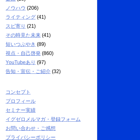
ノウハウ
(206)
ライティング
(41)
スピ寄り
(21)
その時見た未来
(41)
短いつぶやき
(89)
視点・自己啓発
(860)
YouTubeあり
(97)
告知・宣伝・ご紹介
(32)
コンセプト
プロフィール
セミナー実績
イグゼロメルマガ・登録フォーム
お問い合わせ・ご感想
プライバシーポリシー