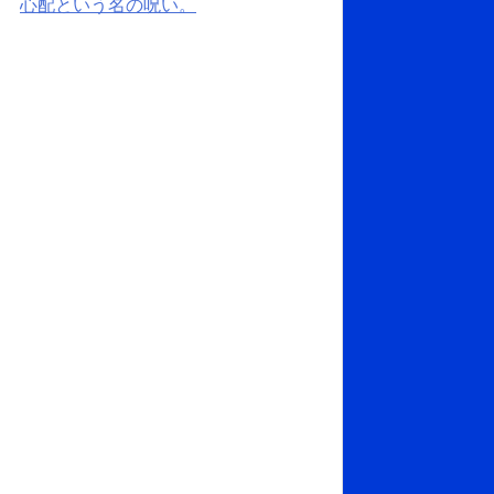
心配という名の呪い。