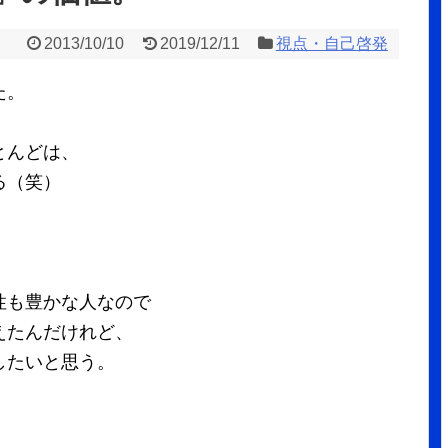
2013/10/10
2019/12/11
視点・自己啓発
た。
とんどは、
る（笑）
性も豊かな人なので
えたんだけれど、
したいと思う。