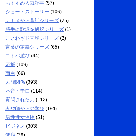
おすすめ人気記事
(57)
ショートストーリー
(106)
ナナメから昔話シリーズ
(25)
勝手に歌詞を解釈シリーズ
(1)
ことわざド直球シリーズ
(2)
言葉の定義シリーズ
(65)
コトバ遊び
(44)
応援
(109)
面白
(66)
人間関係
(393)
本音・辛口
(114)
質問されたよ
(112)
友や師からの学び
(194)
男性性女性性
(51)
ビジネス
(303)
健康
(28)