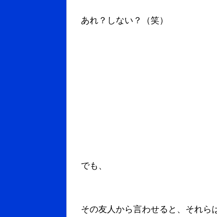
あれ？しない？（笑）
でも、
その友人から言わせると、それら