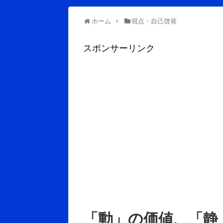
ホーム
視点・自己啓発
スポンサーリンク
「動」の価値、「静