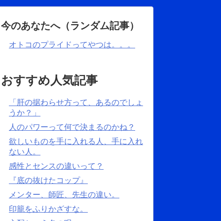
今のあなたへ（ランダム記事）
オトコのプライドってやつは。。。
おすすめ人気記事
「肝の据わらせ方って、あるのでしょ
うか？」
人のパワーって何で決まるのかね？
欲しいものを手に入れる人、手に入れ
ない人。
感性とセンスの違いって？
『底の抜けたコップ』
メンター、師匠、先生の違い。
印籠をふりかざすな。