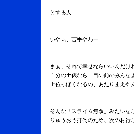
とする人。
いやぁ、苦手やわー。
まぁ、それで幸せならいいんだけ
自分の土俵なら、目の前のみんな
上位っぽくなるの、あたりまえや
そんな「スライム無双」みたいな
りゅうおう打倒のため、次の村行