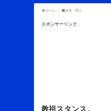
ホーム
本音・辛口
スポンサーリンク
教祖スタンス。