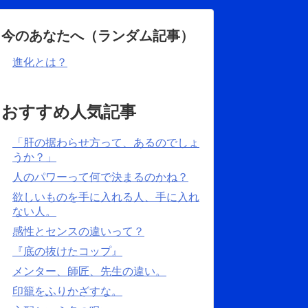
今のあなたへ（ランダム記事）
進化とは？
おすすめ人気記事
「肝の据わらせ方って、あるのでしょ
うか？」
人のパワーって何で決まるのかね？
欲しいものを手に入れる人、手に入れ
ない人。
感性とセンスの違いって？
『底の抜けたコップ』
メンター、師匠、先生の違い。
印籠をふりかざすな。