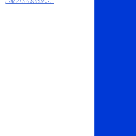
心配という名の呪い。