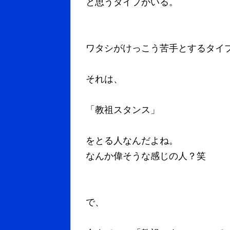
と思うタイプがいる。
ワタシがけっこう苦手とするタイ
それは、
「教祖スタンス」
をとる人なんだよね。
なんか偉そうな感じの人？笑
で、