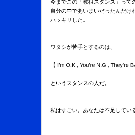
今までこの「教祖スタンス」って
自分の中であいまいだったんだけ
ハッキリした。
ワタシが苦手とするのは、
【 I’m O.K , You’re N.G , They’re
というスタンスの人だ。
私はすごい。あなたは不足してい