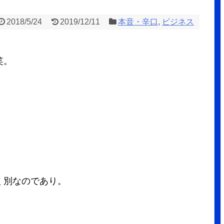
2018/5/24
2019/12/11
本音・辛口
,
ビジネス
笑。
く別なのであり。
」