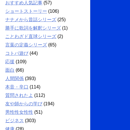
おすすめ人気記事
(57)
ショートストーリー
(106)
ナナメから昔話シリーズ
(25)
勝手に歌詞を解釈シリーズ
(1)
ことわざド直球シリーズ
(2)
言葉の定義シリーズ
(65)
コトバ遊び
(44)
応援
(109)
面白
(66)
人間関係
(393)
本音・辛口
(114)
質問されたよ
(112)
友や師からの学び
(194)
男性性女性性
(51)
ビジネス
(303)
健康
(28)