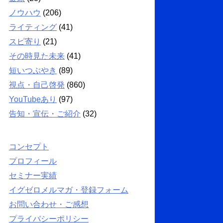
ノウハウ
(206)
ライティング
(41)
スピ寄り
(21)
その時見た未来
(41)
短いつぶやき
(89)
視点・自己啓発
(860)
YouTubeあり
(97)
告知・宣伝・ご紹介
(32)
コンセプト
プロフィール
セミナー実績
イグゼロメルマガ・登録フォーム
お問い合わせ・ご感想
プライバシーポリシー