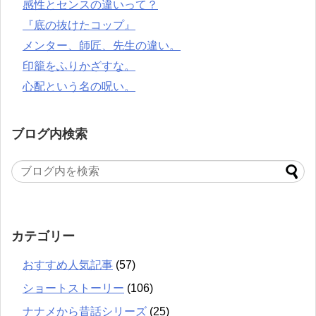
感性とセンスの違いって？
『底の抜けたコップ』
メンター、師匠、先生の違い。
印籠をふりかざすな。
心配という名の呪い。
ブログ内検索
カテゴリー
おすすめ人気記事
(57)
ショートストーリー
(106)
ナナメから昔話シリーズ
(25)