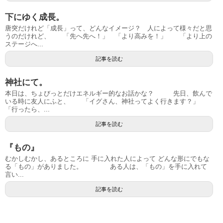
下にゆく成長。
唐突だけれど「成長」って、どんなイメージ？ 人によって様々だと思
うのだけれど、 「先へ先へ！」 「より高みを！」 「より上の
ステージへ...
記事を読む
神社にて。
本日は、ちょびっとだけエネルギー的なお話かな？ 先日、飲んで
いる時に友人にふと、 「イグさん、神社ってよく行きます？」
「行ったら、...
記事を読む
『もの』
むかしむかし、あるところに 手に入れた人によって どんな形にでもな
る「もの」がありました。 ある人は、「もの」を手に入れて
言い...
記事を読む