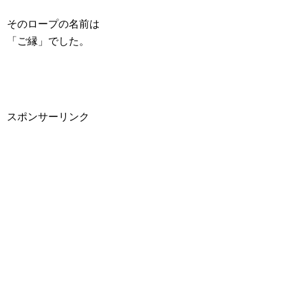
そのロープの名前は
「ご縁」でした。
スポンサーリンク