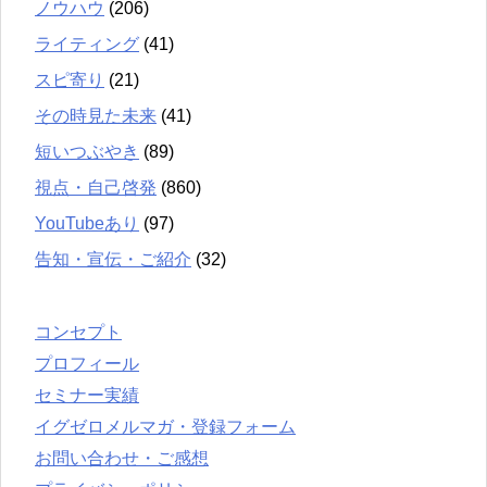
ノウハウ
(206)
ライティング
(41)
スピ寄り
(21)
その時見た未来
(41)
短いつぶやき
(89)
視点・自己啓発
(860)
YouTubeあり
(97)
告知・宣伝・ご紹介
(32)
コンセプト
プロフィール
セミナー実績
イグゼロメルマガ・登録フォーム
お問い合わせ・ご感想