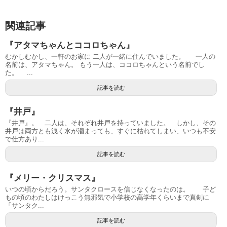
関連記事
『アタマちゃんとココロちゃん』
むかしむかし、一軒のお家に 二人が一緒に住んでいました。 一人の
名前は、アタマちゃん。 もう一人は、ココロちゃんという名前でし
た。 ...
記事を読む
『井戸』
『井戸』。 二人は、それぞれ井戸を持っていました。 しかし、その
井戸は両方とも浅く水が溜まっても、すぐに枯れてしまい、いつも不安
で仕方あり...
記事を読む
『メリー・クリスマス』
いつの頃からだろう。サンタクロースを信じなくなったのは。 子ど
もの頃のわたしはけっこう無邪気で小学校の高学年くらいまで真剣に
「サンタク...
記事を読む