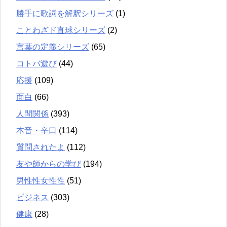
勝手に歌詞を解釈シリーズ
(1)
ことわざド直球シリーズ
(2)
言葉の定義シリーズ
(65)
コトバ遊び
(44)
応援
(109)
面白
(66)
人間関係
(393)
本音・辛口
(114)
質問されたよ
(112)
友や師からの学び
(194)
男性性女性性
(51)
ビジネス
(303)
健康
(28)