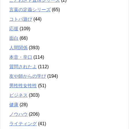
ことわざド直球シリーズ
(2)
言葉の定義シリーズ
(65)
コトバ遊び
(44)
応援
(109)
面白
(66)
人間関係
(393)
本音・辛口
(114)
質問されたよ
(112)
友や師からの学び
(194)
男性性女性性
(51)
ビジネス
(303)
健康
(28)
ノウハウ
(206)
ライティング
(41)