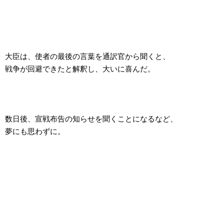
大臣は、使者の最後の言葉を通訳官から聞くと、
戦争が回避できたと解釈し、大いに喜んだ。
数日後、宣戦布告の知らせを聞くことになるなど、
夢にも思わずに。