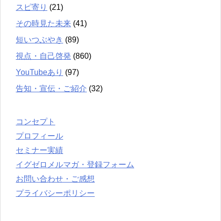
スピ寄り
(21)
その時見た未来
(41)
短いつぶやき
(89)
視点・自己啓発
(860)
YouTubeあり
(97)
告知・宣伝・ご紹介
(32)
コンセプト
プロフィール
セミナー実績
イグゼロメルマガ・登録フォーム
お問い合わせ・ご感想
プライバシーポリシー