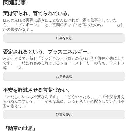
関連記事
実は守られ、育てられている。
ほんの先ほど実際に起きたことなんだけれど、家で仕事をしていた
ら、 「ピンポーン」 と、玄関のチャイムが鳴ったのね。 なに
かの郵便かな？...
記事を読む
否定されるという、プラスエネルギー。
おかげさまで、新刊『チャンネル・ゼロ』の売れ行きと評判が共に上々
です。 特におさめられているショートストーリーのうち、ラスト３
編 『ス...
記事を読む
不安を軽減させる言葉づかい。
「わたし、いつも不安なんです」 「どうやったら、 この不安を抑え
られるんですか？」 そんな風に、いつも色々と心配をしていたり不
安を抱えて...
記事を読む
『勲章の世界』