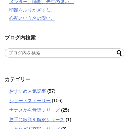
メンター、師匠、先生の違い。
印籠をふりかざすな。
心配という名の呪い。
ブログ内検索
カテゴリー
おすすめ人気記事
(57)
ショートストーリー
(106)
ナナメから昔話シリーズ
(25)
勝手に歌詞を解釈シリーズ
(1)