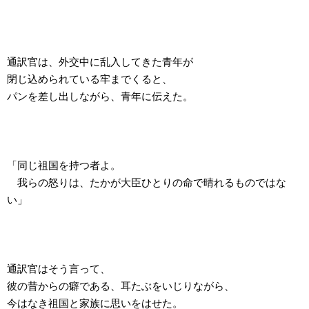
通訳官は、外交中に乱入してきた青年が
閉じ込められている牢までくると、
パンを差し出しながら、青年に伝えた。
「同じ祖国を持つ者よ。
我らの怒りは、たかが大臣ひとりの命で晴れるものではな
い」
通訳官はそう言って、
彼の昔からの癖である、耳たぶをいじりながら、
今はなき祖国と家族に思いをはせた。