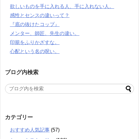
欲しいものを手に入れる人、手に入れない人。
感性とセンスの違いって？
『底の抜けたコップ』
メンター、師匠、先生の違い。
印籠をふりかざすな。
心配という名の呪い。
ブログ内検索
カテゴリー
おすすめ人気記事
(57)