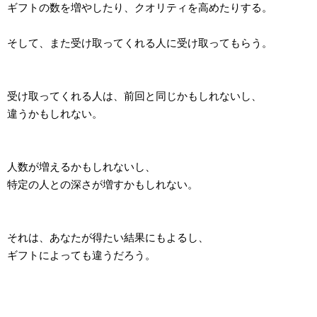
ギフトの数を増やしたり、クオリティを高めたりする。
そして、また受け取ってくれる人に受け取ってもらう。
受け取ってくれる人は、前回と同じかもしれないし、
違うかもしれない。
人数が増えるかもしれないし、
特定の人との深さが増すかもしれない。
それは、あなたが得たい結果にもよるし、
ギフトによっても違うだろう。