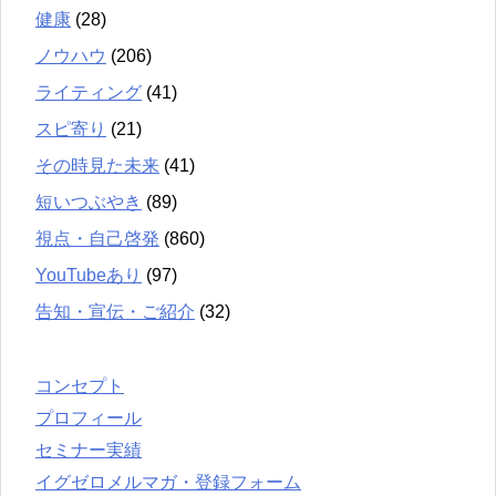
健康
(28)
ノウハウ
(206)
ライティング
(41)
スピ寄り
(21)
その時見た未来
(41)
短いつぶやき
(89)
視点・自己啓発
(860)
YouTubeあり
(97)
告知・宣伝・ご紹介
(32)
コンセプト
プロフィール
セミナー実績
イグゼロメルマガ・登録フォーム