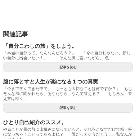
関連記事
「自分こわしの旅」をしよう。
「本当の自分って、なんなんだろう？」 「今の自分じゃない、新し
い自分に出会いたい！」 そんな風に言いながら、 色...
記事を読む
腹に落とすと人生が楽になる１つの真実
「今まで学んできた中で、 もっとも大切なことは何ですか？」 もし
そんな風に聞かれたら、あなたなら、なんて答える？ もちろん、答
え方は様々...
記事を読む
ひとり自己紹介のススメ。
やることが目の前に山積みになっていると、それをこなすだけで精一杯
になっちゃうことってあるよね？ 誰だってそうだろうし、私なんか