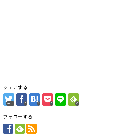
シェアする
error
0
0
0
フォローする