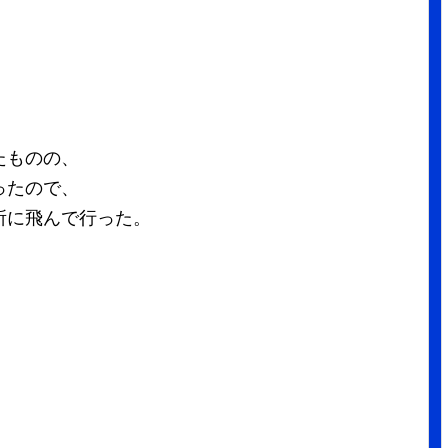
たものの、
ったので、
所に飛んで行った。