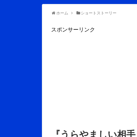
ホーム
ショートストーリー
スポンサーリンク
『うらやましい相手