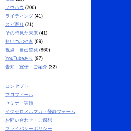
ノウハウ
(206)
ライティング
(41)
スピ寄り
(21)
その時見た未来
(41)
短いつぶやき
(89)
視点・自己啓発
(860)
YouTubeあり
(97)
告知・宣伝・ご紹介
(32)
コンセプト
プロフィール
セミナー実績
イグゼロメルマガ・登録フォーム
お問い合わせ・ご感想
プライバシーポリシー