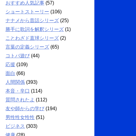
おすすめ人気記事
(57)
ショートストーリー
(106)
ナナメから昔話シリーズ
(25)
勝手に歌詞を解釈シリーズ
(1)
ことわざド直球シリーズ
(2)
言葉の定義シリーズ
(65)
コトバ遊び
(44)
応援
(109)
面白
(66)
人間関係
(393)
本音・辛口
(114)
質問されたよ
(112)
友や師からの学び
(194)
男性性女性性
(51)
ビジネス
(303)
健康
(28)