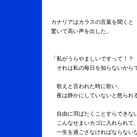
カナリアはカラスの言葉を聞くと
驚いて高い声を出した。
「私がうらやましいですって！？
それは私の毎日を知らないから
歌えと言われた時に歌い、
夜は静かにしていないと怒られ
自由に羽ばたくことすらできな
こんなせまいカゴに入れられて
一生を過ごさなければならない