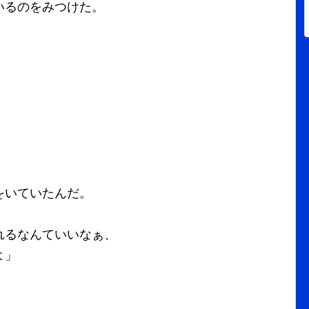
いるのをみつけた。
をいていたんだ。
れるなんていいなぁ、
よ」