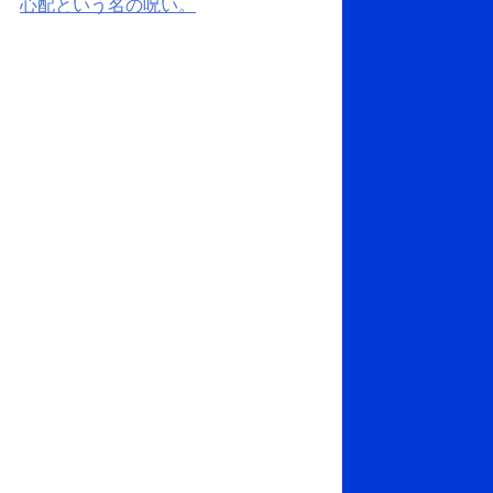
心配という名の呪い。