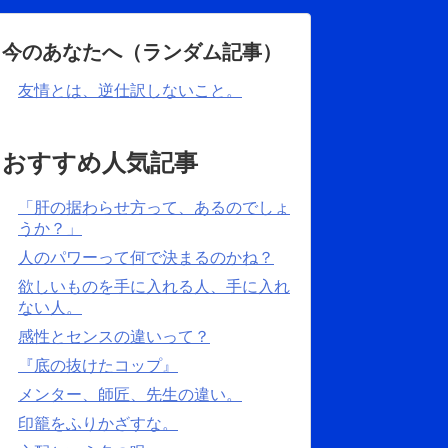
今のあなたへ（ランダム記事）
友情とは、逆仕訳しないこと。
おすすめ人気記事
「肝の据わらせ方って、あるのでしょ
うか？」
人のパワーって何で決まるのかね？
欲しいものを手に入れる人、手に入れ
ない人。
感性とセンスの違いって？
『底の抜けたコップ』
メンター、師匠、先生の違い。
印籠をふりかざすな。