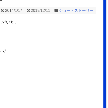
2014/1/17
2019/12/11
ショートストーリー
んでいた。
中で
、